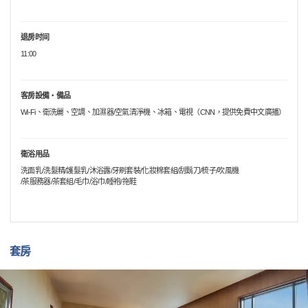
退房时间
11:00
客房設備・備品
Wi-Fi、衛洗麗、空調、加濕器/空氣清淨機、冰箱、電視（CNN，提供免費中文廣播）
衛浴用品
洗面乳/洗髮精/護髮乳/沐浴露/牙刷套裝/化妝棉套組/刮鬍刀/梳子/吹風機
/茶服務器/茶套組/毛巾/浴巾/睡袍/拖鞋
套房