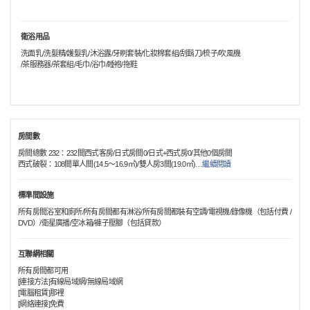
衛浴用品
洗面乳/洗髮精/護髮乳/沐浴露/牙刷套裝/化妝棉套組/刮鬍刀/梳子/吹風機
/茶服務器/茶套組/毛巾/浴巾/睡袍/拖鞋
房間數
房間總數 232：232間西式客房/日式房間0/日式+西式房0/其他0個房間
西式破裂：108間單人間(14.5～16.9㎡)/雙人房3間(19.0㎡)
…
繼續閱讀
標準間設施
所有房間浴室和廁所/所有房間都有淋浴/所有房間都裝有空調/電視機/錄像機（包括付費 /
DVD）/衛星廣播/空冰箱/褲子壓腳（包括貸款）
互聯網相關
所有房間都可用
[連接方法]有線局域網/無線局域網
[電腦租賃]那裡
[網絡連接]免費