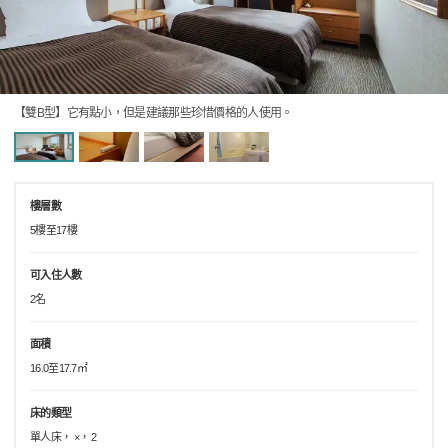
【雙B型】它有點小，但是建議那些珍惜價格的人使用。
樓層數
5樓至17樓
可入住人數
2名
面積
16.0至17.7㎡
床的類型
單人床， ×， 2