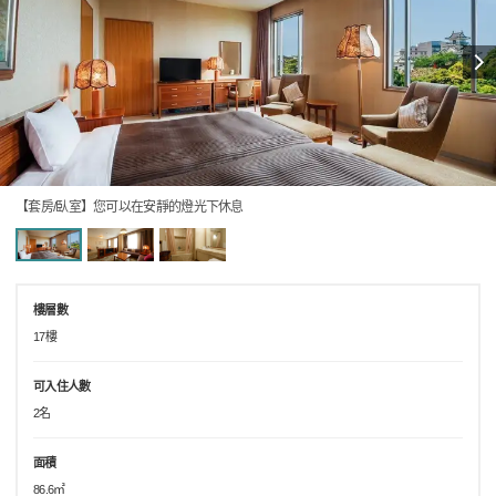
【套房/臥室】您可以在安靜的燈光下休息
樓層數
17樓
可入住人數
2名
面積
86.6㎡