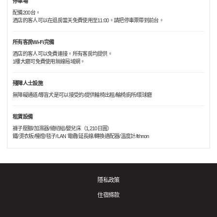
停車場
配備200台。
酒店的客人可以在退房當天免費使用至11:00。請把停車票帶到前台。
所有客房Wi-Fi完備
酒店的客人可以免費連接。所有客房均提供。
1樓大廳可免費使用無線局域網。
殘障人士設施
無障礙通道/導盲犬是可以接受的/提供輪椅出租/輪椅廁所/環球廳
租賃設備
褲子壓腳/加濕器/縫紉組/嬰兒床（1,210日圓）
鐵/燙衣板/檯燈/毯子/LAN 電纜/延長線/轉換適配器/溫度計/Ithnon
隱私政策
住宿條款