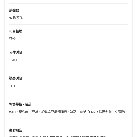
房間數
47 間客房
可否抽煙
禁煙
入住时间
15:00
退房时间
11:00
客房設備・備品
Wi-Fi、衛洗麗、空調、加濕器/空氣清淨機、冰箱、電視（CNN，提供免費中文廣播）
衛浴用品