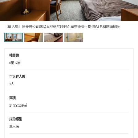
【單人房】席夢思公司床以其舒適的睡眠而享有盛譽。提供Wi-Fi和床頭插座
樓層數
6至17層
可入住人數
1人
面積
14.5至16.9㎡
床的類型
單人床