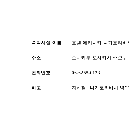
숙박시설 이름
호텔 에키치카 나가호리바
주소
오사카부 오사카시 주오구 시마
전화번호
06-6258-0123
비고
지하철 “나가호리바시 역” 