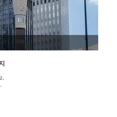
입지
고,
.