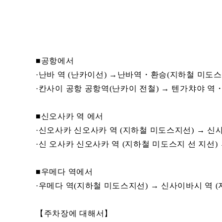
■공항에서
·난바 역 (난카이선) →난바역・환승(지하철 미도스지
·칸사이 공항 공항역(난카이 전철) → 텐가챠야 역
■신오사카 역 에서
·신오사카 신오사카 역 (지하철 미도스지선) → 신사
·신 오사카 신오사카 역 (지하철 미도스지 선 지선)
■우메다 역에서
·우메다 역(지하철 미도스지선) → 신사이바시 역 (
【주차장에 대해서】