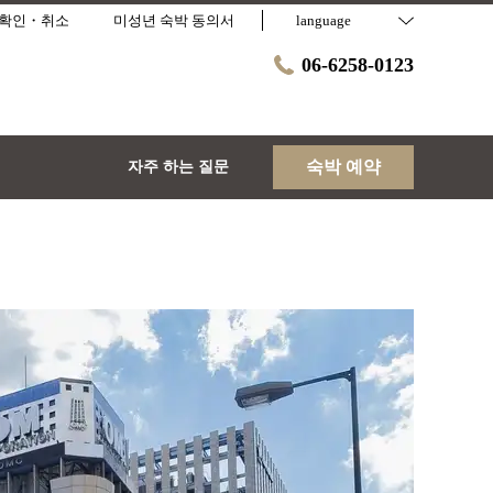
확인・취소
미성년 숙박 동의서
language
06-6258-0123
숙박 예약
자주 하는 질문