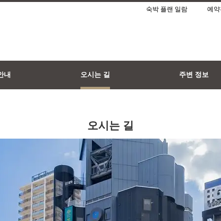
숙박 플랜 일람
예약
안내
오시는 길
주변 정보
오시는 길