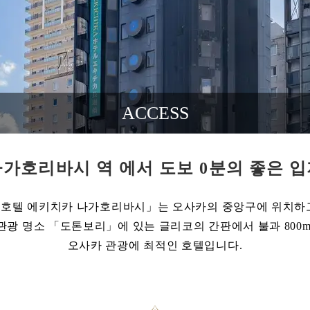
ACCESS
가호리바시 역 에서 도보 0분의 좋은 
호텔 에키치카 나가호리바시」는 오사카의 중앙구에 위치하
관광 명소 「도톤보리」에 있는 글리코의 간판에서 불과 800m
오사카 관광에 최적인 호텔입니다.