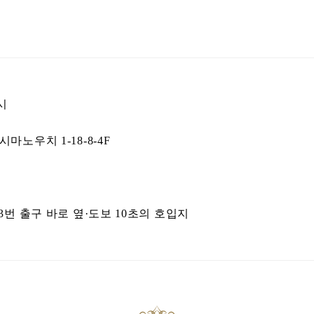
시
노우치 1-18-8-4F
3번 출구 바로 옆·도보 10초의 호입지