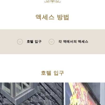
액세스 방법
호텔 입구
각 역에서의 액세스
호텔 입구