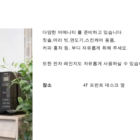
다양한 어메니티 를 준비하고 있습니다.
칫솔,머리 빗,면도기,스킨케어 용품,
커피·홍차 등, 부디 자유롭게 취해 주세요.
또한 전자 레인지도 자유롭게 사용하실 수 있습
장소
4F 프런트 데스크 옆