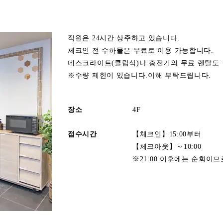
직원은 24시간 상주하고 있습니다.
체크인 전 수하물은 무료로 이용 가능합니다.
데스크라이트(클립식)나 충전기의 무료 렌탈도 
※수량 제한이 있습니다.이해 부탁드립니다.
장소
4F
접수시간
【체크인】15:00부터
【체크아웃】～10:00
※21:00 이후에는 순회이므