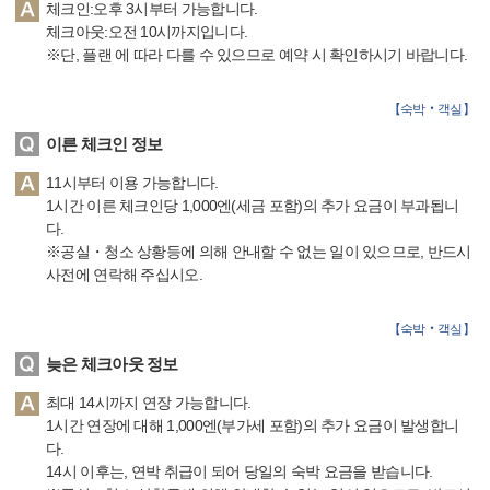
체크인:오후 3시부터 가능합니다.
체크아웃:오전 10시까지입니다.
※단, 플랜 에 따라 다를 수 있으므로 예약 시 확인하시기 바랍니다.
【
숙박‧객실
】
이른 체크인 정보
11시부터 이용 가능합니다.
1시간 이른 체크인당 1,000엔(세금 포함)의 추가 요금이 부과됩니
다.
※공실・청소 상황등에 의해 안내할 수 없는 일이 있으므로, 반드시
사전에 연락해 주십시오.
【
숙박‧객실
】
늦은 체크아웃 정보
최대 14시까지 연장 가능합니다.
1시간 연장에 대해 1,000엔(부가세 포함)의 추가 요금이 발생합니
다.
14시 이후는, 연박 취급이 되어 당일의 숙박 요금을 받습니다.