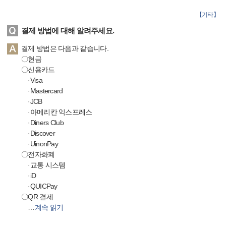
【
기타
】
결제 방법에 대해 알려주세요.
결제 방법은 다음과 같습니다.
〇현금
〇신용카드
·Visa
·Mastercard
·JCB
·아메리칸 익스프레스
·Diners Club
·Discover
·UinonPay
〇전자화폐
·교통 시스템
·iD
·QUICPay
〇QR 결제
…
계속 읽기