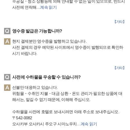
※공실・청소 상황등에 의해 안내할 수 없는 일이 있으므로, 반드시
사전에 연락해
…
계속 읽기
【
기타
】
영수증 발급은 가능합니까?
현지 결제분만 영수증을 발행하고 있습니다.
사전 결제의 경우 예약된 사이트에서 영수증이 발행되므로 확인하
시기 바랍니다.
【
기타
】
사전에 수하물을 우송할 수 있습니까?
선불만 대응하고 있습니다.
위험물・수취인 지불・대금 상환・온도 관리가 필요한 상품에 대
해서는, 맡길 수 없기 때문에, 이해해 주십시오.
수하물을 사전에 호텔로 보내시려면 아래 주소로 보내주십시오.
〒542-0082
오사카부 오사카시 주오구 시마노우치
…
계속 읽기