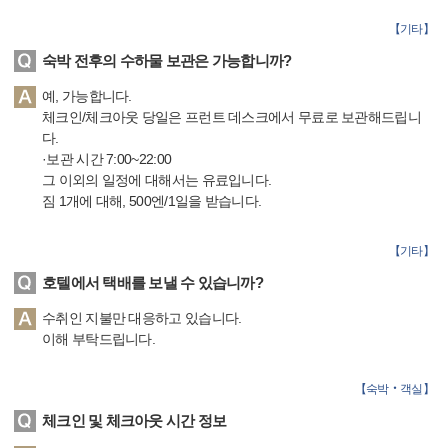
【
기타
】
숙박 전후의 수하물 보관은 가능합니까?
예, 가능합니다.
체크인/체크아웃 당일은 프런트 데스크에서 무료로 보관해드립니
다.
·보관 시간 7:00~22:00
그 이외의 일정에 대해서는 유료입니다.
짐 1개에 대해, 500엔/1일을 받습니다.
【
기타
】
호텔에서 택배를 보낼 수 있습니까?
수취인 지불만 대응하고 있습니다.
이해 부탁드립니다.
【
숙박‧객실
】
체크인 및 체크아웃 시간 정보