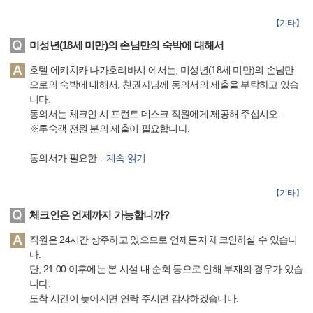
【
기타
】
미성년(18세 미만)의 손님만의 숙박에 대해서
호텔 에키치카 나가호리바시 에서는, 미성년(18세 미만)의 손님만
으로의 숙박에 대해서, 친권자님께 동의서의 제출을 부탁하고 있습
니다.
동의서는 체크인 시 프런트 데스크 직원에게 제공해 주십시오.
※투숙객 전원 분의 제출이 필요합니다.
동의서가 필요한
…
계속 읽기
【
기타
】
체크인은 언제까지 가능합니까?
직원은 24시간 상주하고 있으므로 언제든지 체크인하실 수 있습니
다.
단, 21:00 이후에는 본 시설 내 순회 등으로 인해 부재의 경우가 있습
니다.
도착 시간이 늦어지면 연락 주시면 감사하겠습니다.