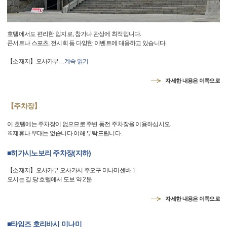
호텔에서도 편리한 입지로, 참가나 관상에 최적입니다.
콘서트나 스포츠, 전시회 등 다양한 이벤트에 대응하고 있습니다.
【소재지】오사카부
…
계속 읽기
자세한 내용은 이쪽으로
【주차장】
이 호텔에는 주차장이 없으므로 주변 동전 주차장을 이용하십시오.
※제휴나 우대는 없습니다.이해 부탁드립니다.
■히가시노보리 주차장(지하)
【소재지】오사카부 오사카시 주오구 미나미센바 1
오시는 길:당 호텔에서 도보 약 2분
자세한 내용은 이쪽으로
■타임즈 호리바시 미나미