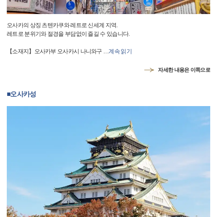
오사카의 상징 츠텐카쿠와 레트로 신세계 지역.
레트로 분위기와 절경을 부담없이 즐길 수 있습니다.
【소재지】오사카부 오사카시 나니와구
…
계속 읽기
자세한 내용은 이쪽으로
■오사카성