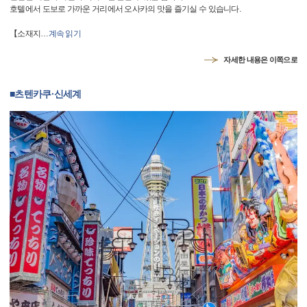
호텔에서 도보로 가까운 거리에서 오사카의 맛을 즐기실 수 있습니다.
【소재지
…
계속 읽기
자세한 내용은 이쪽으로
■츠텐카쿠·신세계