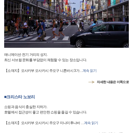
애니메이션·전기 거리의 성지.
최신 서브컬 문화를 부담없이 체험할 수 있는 장소입니다.
【소재지】오사카부 오사카시 주오구 니혼바시 3가
…
계속 읽기
자세한 내용은 이쪽으로
■크리스타 노보리
쇼핑과 음식이 충실한 지하가.
호텔에서 접근성이 좋고 편안한 쇼핑을 즐길 수 있습니다.
【소재지】오사카부 오사카시 주오구 미나미후나바
…
계속 읽기