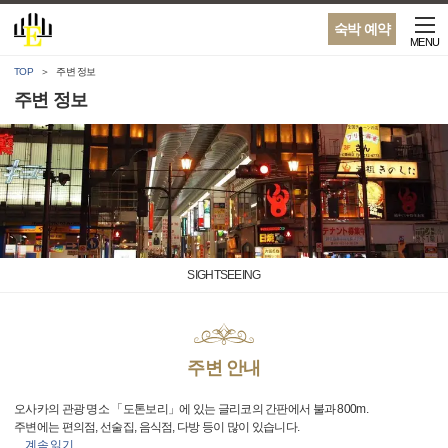
숙박 예약
MENU
TOP
주변 정보
주변 정보
SIGHTSEEING
주변 안내
오사카의 관광 명소 「도톤보리」에 있는 글리코의 간판에서 불과 800m.
주변에는 편의점, 선술집, 음식점, 다방 등이 많이 있습니다.
…
계속 읽기