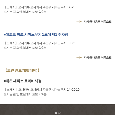
【소재지】오사카부 오사카시 주오구 시마노우치 1가 20
오시는 길:당 호텔에서 도보 약 2분
자세한 내용은 이쪽으로
■에코로 파크 시마노우치 1초메 제1 주차장
【소재지】오사카부 오사카시 주오구 시마노우치 1-18-5
오시는 길:당 호텔에서 도보 약 1분
자세한 내용은 이쪽으로
【코인 런드리(빨래방)】
■레츠 세탁소 호리바시점
【소재지】오사카부 오사카시 주오구 시마노우치 1가 20-10
오시는 길:당 호텔에서 도보 약 4분
TOP