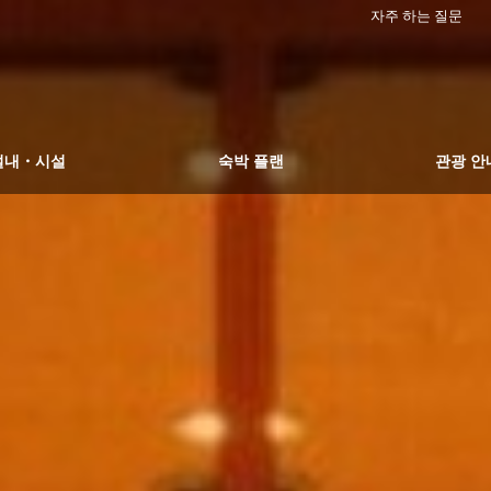
자주 하는 질문
설내・시설
숙박 플랜
관광 안