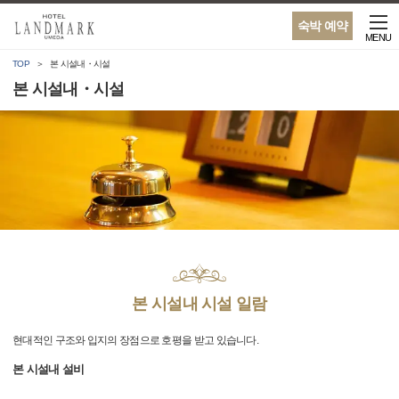
숙박 예약
MENU
TOP
본 시설내・시설
본 시설내・시설
본 시설내 시설 일람
현대적인 구조와 입지의 장점으로 호평을 받고 있습니다.
본 시설내 설비