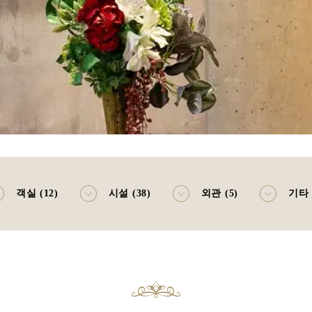
객실 (12)
시설 (38)
외관 (5)
기타 