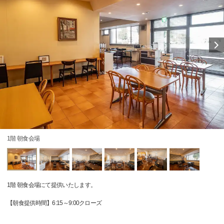
1階 朝食会場
1階 朝食会場にて提供いたします。
【朝食提供時間】6:15～9:00クローズ