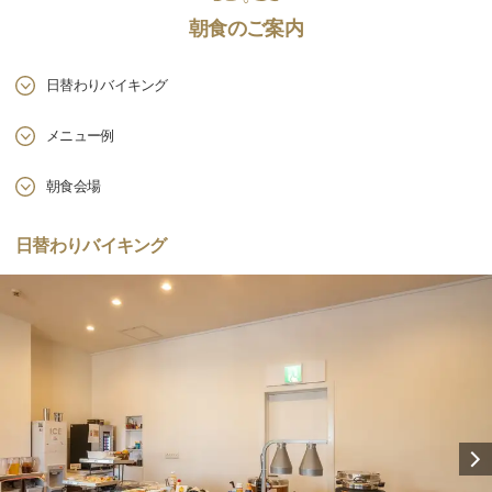
朝食のご案内
日替わりバイキング
メニュー例
朝食会場
日替わりバイキング