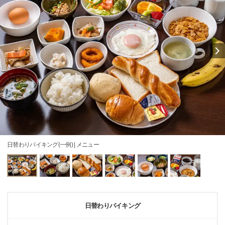
日替わりバイキング(一例) | メニュー
日替わりバイキング