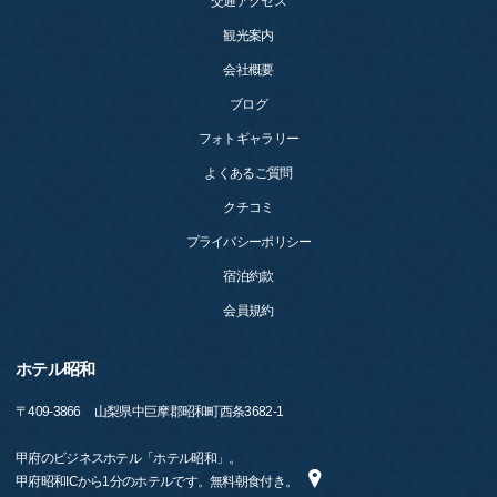
交通アクセス
観光案内
会社概要
ブログ
フォトギャラリー
よくあるご質問
クチコミ
プライバシーポリシー
宿泊約款
会員規約
ホテル昭和
〒
409-3866
山梨県中巨摩郡昭和町西条3682-1
甲府のビジネスホテル「ホテル昭和」。
甲府昭和ICから1分のホテルです。無料朝食付き。