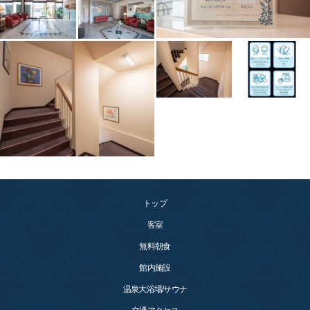
トップ
客室
無料朝食
館内施設
温泉大浴場/サウナ