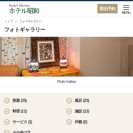
宿泊予約
MENU
トップ
フォトギャラリー
フォトギャラリー
Photo Gallery
部屋 (35)
風呂 (25)
料理 (11)
施設 (12)
サービス (1)
外観 (2)
その他 (13)