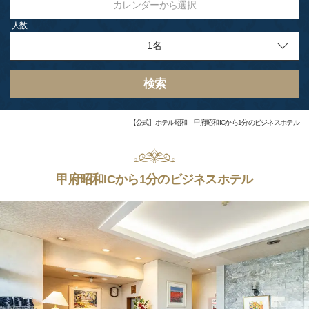
カレンダーから選択
人数
検索
【公式】ホテル昭和 甲府昭和ICから1分のビジネスホテル
甲府昭和ICから1分のビジネスホテル