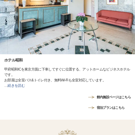
ホテル昭和
甲府昭和ICを東京方面に下車してすぐに位置する、アットホームなビジネスホテル
です。
お部屋は全室バス&トイレ付き、無料Wi-Fiも全室対応しています。
…
続きを読む
館内施設ページはこちら
宿泊プランはこちら