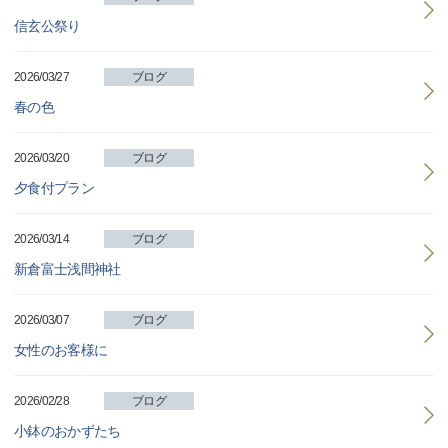
信玄公祭り
2026/03/27
ブログ
春の色
2026/03/20
ブログ
夕食付プラン
2026/03/14
ブログ
新倉富士浅間神社
2026/03/07
ブログ
女性のお客様に
2026/02/28
ブログ
小鉢のおかずたち