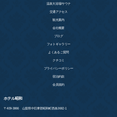
温泉大浴場/サウナ
交通アクセス
観光案内
会社概要
ブログ
フォトギャラリー
よくあるご質問
クチコミ
プライバシーポリシー
宿泊約款
会員規約
ホテル昭和
〒
409-3866
山梨県中巨摩郡昭和町西条3682-1