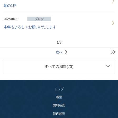
朝の1杯
2026/01/09
ブログ
本年もよろしくお願いいたします
1
/
3
次へ
トップ
客室
無料朝食
館内施設