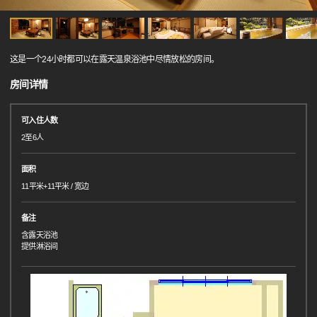
这是一个24小时都可以在露天温泉浴池中尽情放松的房间。
房间详情
可入住人数
2至6人
面积
11平米+11平米 / 宽边
备注
含露天浴池
提供淋浴间