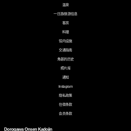
温泉
一日游/旅游信息
客房
料理
馆内设施
交通指南
角甚的历史
照片库
通知
Instagram
隐私政策
住宿条款
会员条款
Dorogawa Onsen Kadojin