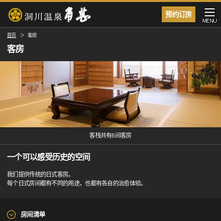
预约订房
MENU
首页
客房
客房
客栈共有6间客房
一个可以感受历史的空间
我们提供传统的日式客房。
每个日式房间都有不同的用途，也都有各自的治愈体验。
房间清单