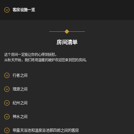
客房设施一览
房间清单
这个房间一定能让你的心得到抚慰。
从秋天开始，我们将用温暖的被炉欢迎您来到您的房间。
行者之间
理源之间
纪州之间
神水之间
带露天浴池和温泉浴池甚四郎之间的客房