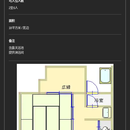
可入住人数
2至6人
面积
18平方米 / 宽边
备注
含露天浴池
提供淋浴间