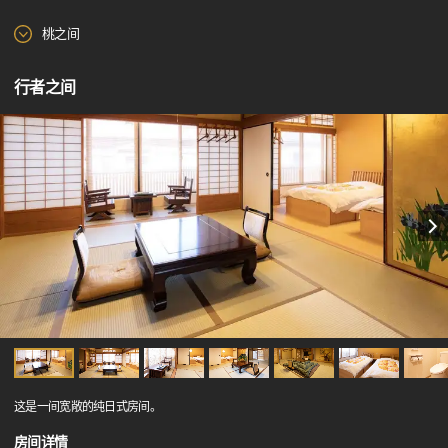
桃之间
行者之间
这是一间宽敞的纯日式房间。
房间详情