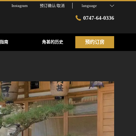
Instagram
预订确认/取消
language
0747-64-0336
预约订房
指南
角甚的历史