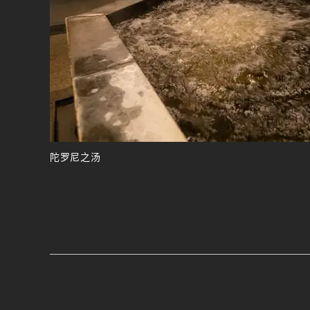
陀罗尼之汤