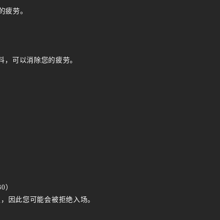
的疲劳。
原料，可以消除您的疲劳。
30）
优先权，因此您可能会被拒绝入场。