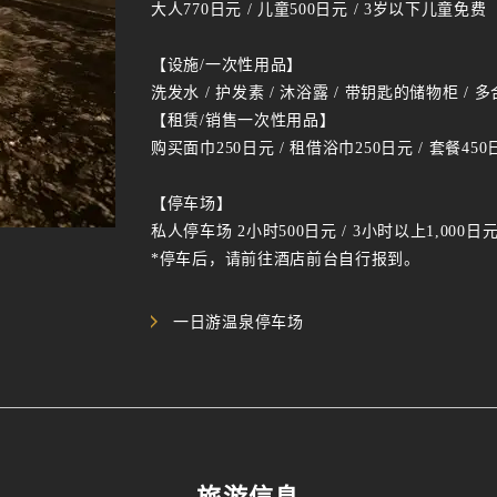
大人770日元 / 儿童500日元 / 3岁以下儿童免费
【设施/一次性用品】
洗发水 / 护发素 / 沐浴露 / 带钥匙的储物柜 / 多
【租赁/销售一次性用品】
购买面巾250日元 / 租借浴巾250日元 / 套餐450
【停车场】
私人停车场 2小时500日元 / 3小时以上1,000日
*停车后，请前往酒店前台自行报到。
一日游温泉停车场