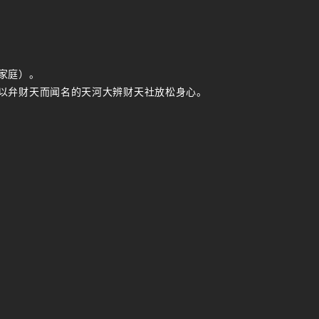
家庭）。
以弁财天而闻名的天河大辨财天社放松身心。