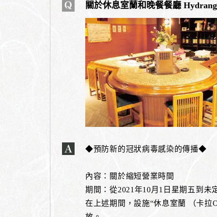
關於休息室蘭和晚餐餐廳 Hydrang
◆預防新的冠狀病毒感染的傳播◆
內容：關於縮短營業時間
期間：從2021年10月1日星期五到未
在上述期間，設施“休息室蘭 （卡拉OK廳
放。