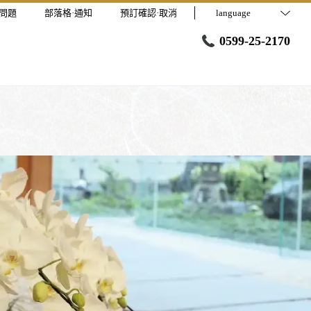
問題
部落格·通知
預訂確認·取消
language
0599-25-2170