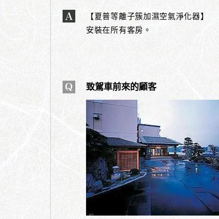
【夏普等離子簇加濕空氣淨化器】
安裝在所有客房。
致駕車前來的顧客