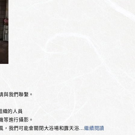
請與我們聯繫。
組織的人員
機等進行攝影。
風，我們可能會關閉大浴場和露天浴
…
繼續閱讀