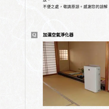
不便之處，敬請原諒。感謝您的諒解
加濕空氣淨化器