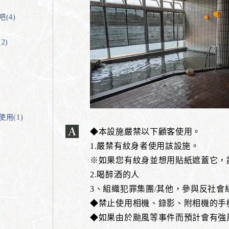
(4)
2)
)
用(1)
◆本設施嚴禁以下顧客使用。
1.嚴禁有紋身者使用該設施。
※如果您有紋身並想用貼紙遮蓋它，
2.喝醉酒的人
3、組織犯罪集團/其他，參與反社會
◆禁止使用相機、錄影、附相機的手
◆如果由於颱風等事件而預計會有強