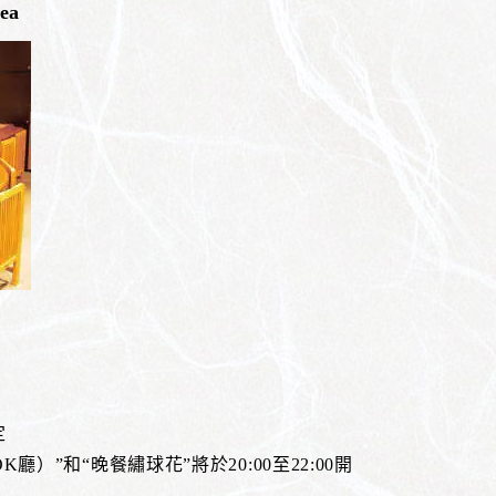
ea
定
）”和“晚餐繡球花”將於20:00至22:00開