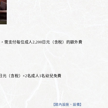
房，需支付每位成人2,200日元（含稅）的額外費
0日元（含稅）×2名成人1名幼兒免費
【
館內設施、設備
】