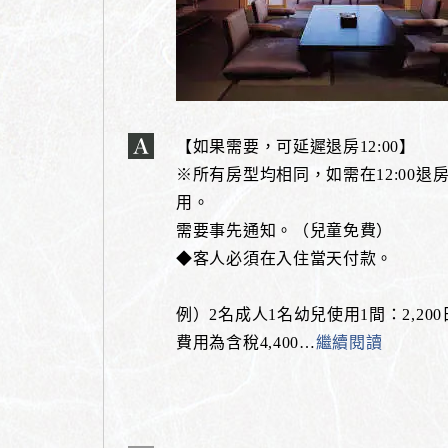
【如果需要，可延遲退房12:00】
※所有房型均相同，如需在12:00退
用。
需要事先通知。（兒童免費）
◆客人必須在入住當天付款。
例）2名成人1名幼兒使用1間：2,20
費用為含稅4,400
…
繼續閱讀