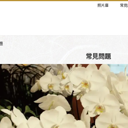
照片庫
常見
題
常見問題