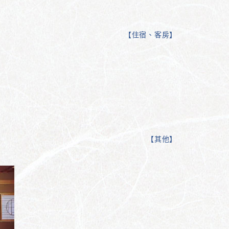
【
住宿、客房
】
【
其他
】