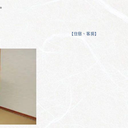
。
【
住宿、客房
】