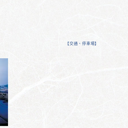
【
交通、停車場
】