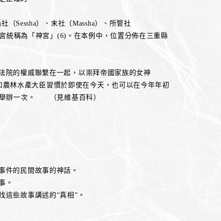
社（Sessha）、末社（Massha）、所管社
25座社宮統稱為「神宮」(6)。在本例中，位置分佈在三重縣
法院的權威聯繫在一起，以崇拜帝國家族的女神
，而且總理和農林水產大臣習慣於即使在今天，也可以在今年年初
年舉辦一次。 （見維基百科）
事件的民間故事的神話。
事。
找這些故事講述的“真相”。