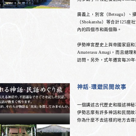
廣義上，別宮（Betsugu）、攝
（Shokansha）等合計1
內的四個市和兩個縣。
伊勢神宮歷史上與帝國家庭和
Amaterasu Amagi
訪問。另外，式年遷宮每20
神話·環遊民間故事
一個講述古代歷史和描述神秘
伊勢志摩有許多神話和民間故
你為什麼不去這樣的地方去尋