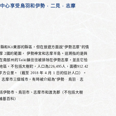
心享受鳥羽和伊勢 · 二見 · 志摩
.
縣和Kii東部的縣區，但在旅遊方面說“伊勢志摩”的情
志摩 2國的範圍， 伊勢神宮和志摩半島。這將指的是與
南部州的Taiki鎮往往被排除在伊勢志摩，並且它恰
，不包括大樹町，人口為226,495人，面積912.42
方公里。（截至 2018 年 4 月 1 日的估計人口）。
志摩市三個城市，有時被介紹為“伊勢 · 鳥羽 · 志
括伊勢市、鳥羽市、志摩市和渡洗郡（不包括大樹
見維基百科）