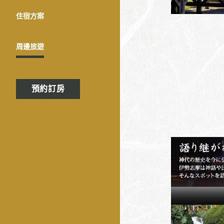
住宿方案
周邊旅遊
預約訂房