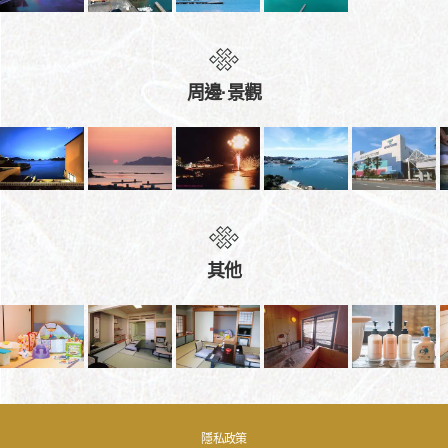
周邊·景觀
其他
隱私政策