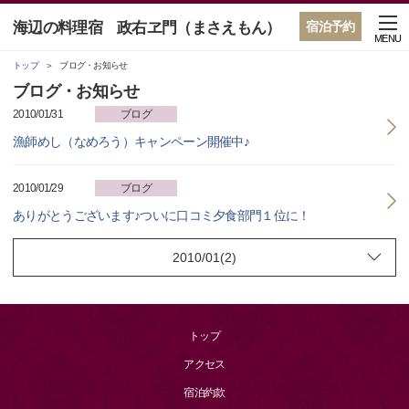
海辺の料理宿 政右ヱ門（まさえもん）
宿泊予約
MENU
トップ
ブログ・お知らせ
ブログ・お知らせ
2010/01/31
ブログ
漁師めし（なめろう）キャンペーン開催中♪
2010/01/29
ブログ
ありがとうございます♪ついに口コミ夕食部門１位に！
トップ
アクセス
宿泊約款