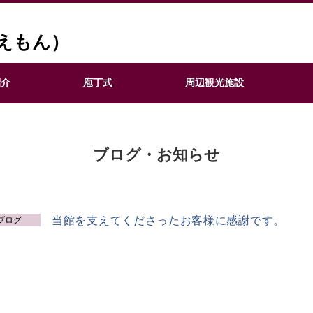
えもん）
紹介
庖丁式
周辺観光施設
ブログ・お知らせ
当館を支えてくださったお客様に感謝です。
ブログ