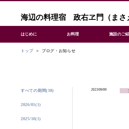
海辺の料理宿 政右ヱ門（まさ
はじめに
お料理
施設のご
トップ
ブログ・お知らせ
2023/09/09
すべての期間(38)
2026/01(1)
2025/10(1)