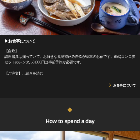
▶お食事について
【自炊】
調理器具は揃っていて、お好きな食材持込み自炊が基本のお宿です。BBQコンロ炭
セットのレンタル3,000円は事前予約が必要です。
【ご注文】
…
続きを読む
お食事について
How to spend a day