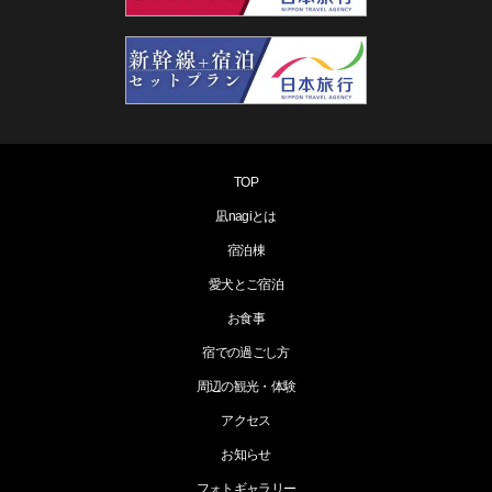
TOP
凪nagiとは
宿泊棟
愛犬とご宿泊
お食事
宿での過ごし方
周辺の観光・体験
アクセス
お知らせ
フォトギャラリー