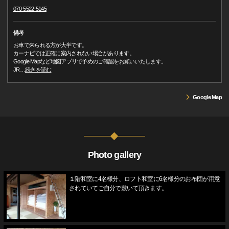
070-5522-5145
備考
お車で来られる方が大半です。
カーナビでは正確に案内されない場合があります。
Google Mapなど地図アプリで予めのご確認をお願いいたします。
JR
…
続きを読む
Google Map
Photo gallery
１階和室に4名様分、ロフト和室に6名様分のお布団が用意
されていてご自分で敷いて頂きます。