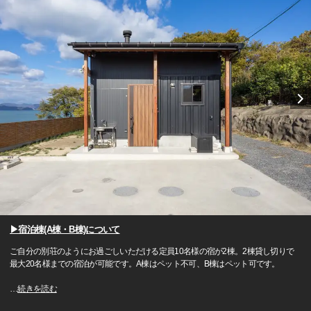
▶宿泊棟(A棟・B棟)について
ご自分の別荘のようにお過ごしいただける定員10名様の宿が2棟。2棟貸し切りで
最大20名様までの宿泊が可能です。A棟はペット不可、B棟はペット可です。
…
続きを読む