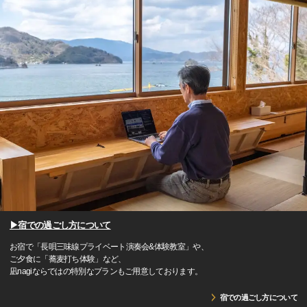
▶宿での過ごし方について
お宿で「長唄三味線プライベート演奏会&体験教室」や、
ご夕食に「蕎麦打ち体験」など、
凪nagiならではの特別なプランもご用意しております。
宿での過ごし方について