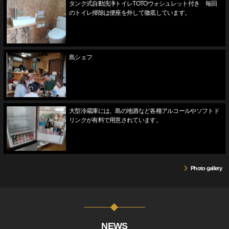
タンク式自動洗浄トイレTOTOウォシュレット付き 毎回
のトイレ掃除は便座を外して徹底しています。
島シェフ
大型冷蔵庫には、島の地酒など各種アルコールやソフトド
リンクが有料で用意されています。
Photo gallery
NEWS