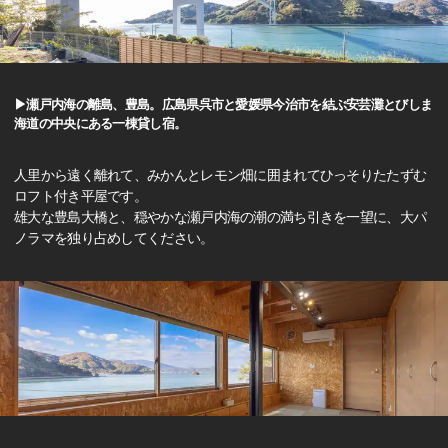
▶瀬戸内海の離島、豊島。広島県呉市と愛媛県今治市を結ぶ安芸灘とびしま
海道の中央にある一棟貸し宿。
人里から遠く離れて、みかんとレモン畑に囲まれてひっそりたたずむ
ロフト付き平屋です。
雄大な豊島大橋と、穏やかな瀬戸内海の潮の満ち引きを一望に、大パ
ノラマを独り占めしてください。