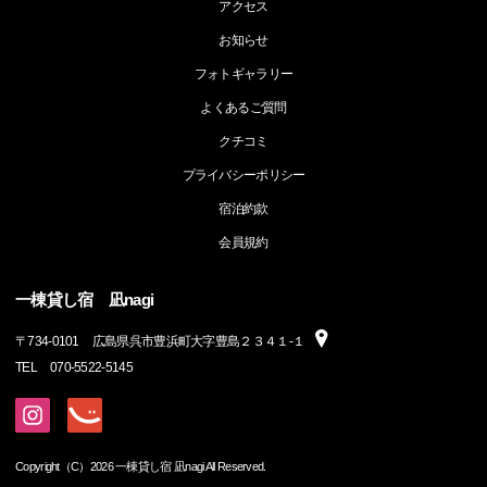
アクセス
お知らせ
フォトギャラリー
よくあるご質問
クチコミ
プライバシーポリシー
宿泊約款
会員規約
一棟貸し宿 凪nagi
〒
734-0101
広島県呉市豊浜町大字豊島２３４１‐１
TEL
070-5522-5145
Copyright（C）2026 一棟貸し宿 凪nagi All Reserved.