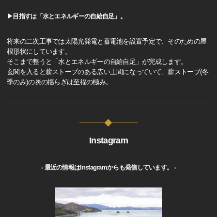
▶目指すは「水とエネルギーの自給自足」。
将来の二次工事では太陽光発電と蓄電池を設置予定で、そのための屋
根形状にしています。
そこまで整うと「水とエネルギーの自給自足」が完成します。
玄関を入ると薪ストーブのある広い土間になっていて、薪ストーブ(冬
季のみ)の炎の揺らぎは至福の極み。
Instagram
- 最近の情報はInstagramからも発信しています。 -