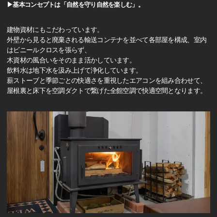
▶基本コンセプトは「自然を守り自然を楽しむ」。
建物資材にもこだわっています。
外壁から見ると廃棄される輸送コンテナを並べて各部屋を構成、室内
はビニールクロスを張らず、
木資材の風合いをそのまま活かしています。
飲料水は地下水を汲み上げて浄化しています。
薪ストーブと季節ごとの快適さを重視したエアコンを組み合わせて、
屋根裏と床下を空調ダクトで繋げた全館空調で快適空間となります。