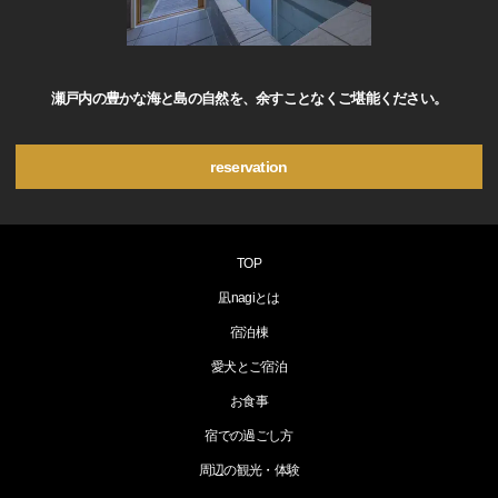
瀬戸内の豊かな海と島の自然を、余すことなくご堪能ください。
reservation
TOP
凪nagiとは
宿泊棟
愛犬とご宿泊
お食事
宿での過ごし方
周辺の観光・体験