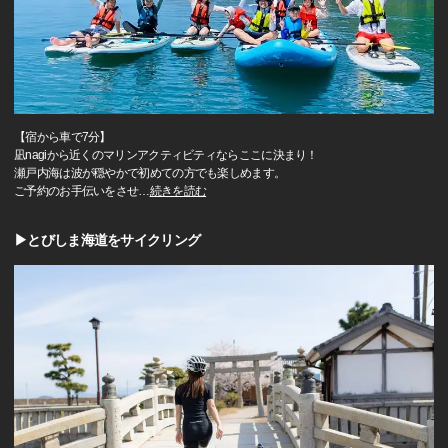
【宿から車で7分】
凪nagiから近くのマリンアクティビティならここに決まり！
瀬戸内海は波が穏やかで初めての方でも楽しめます。
ご予約のお手伝いをさせ
…
続きを読む
▶とびしま海道をサイクリング