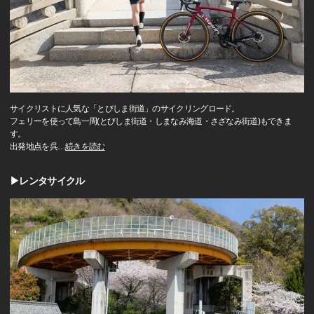
サイクリストに人気な「とびしま街道」のサイクリングロード。
フェリーを使って島一周(とびしま街道・しまなみ海道・さざなみ街道)もできま
す。
出発地点を呉
…
続きを読む
▶レンタサイクル