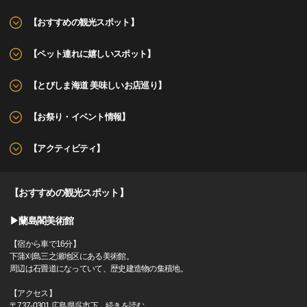
【おすすめの観光スポット】
【ペット連れに嬉しいスポット】
【とびしま海道 美味しいお店巡り】
【お祭り・イベント情報】
【アクティビティ】
【おすすめの観光スポット】
▶蘭島閣美術館
【宿から車で16分】
下蒲刈島三之瀬地区にある美術館。
周辺は石畳道になっていて、歴史建造物の集積地。
【アクセス】
〒737-0301 広島県呉市下
…
続きを読む