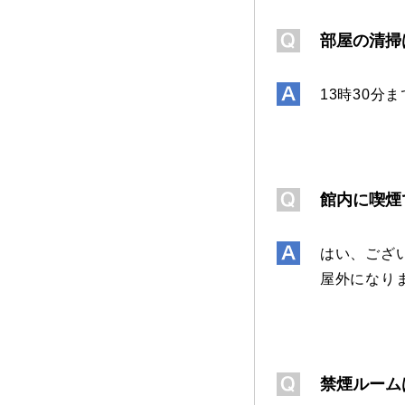
部屋の清掃
13時30
館内に喫煙
はい、ござ
屋外になり
禁煙ルーム