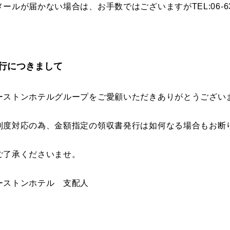
ールが届かない場合は、お手数ではございますがTEL:06-63
行につきまして
ーストンホテルグループをご愛顧いただきありがとうござい
制度対応の為、金額指定の領収書発行は如何なる場合もお断
ご了承くださいませ。
ーストンホテル 支配人