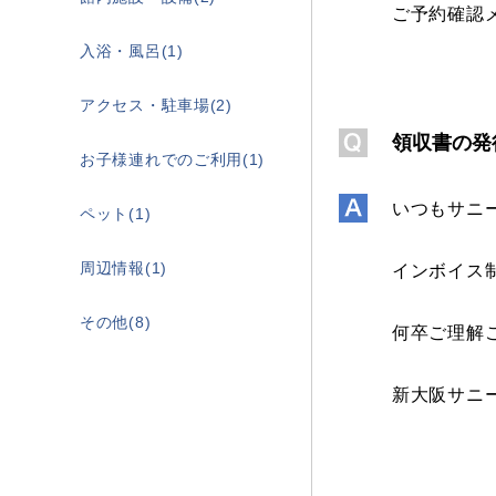
ご予約確認メ
入浴・風呂(1)
アクセス・駐車場(2)
領収書の発
お子様連れでのご利用(1)
いつもサニ
ペット(1)
周辺情報(1)
インボイス
その他(8)
何卒ご理解
新大阪サニ