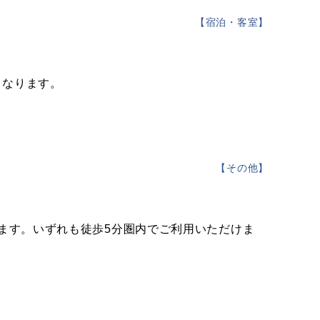
【
宿泊・客室
】
となります。
【
その他
】
います。いずれも徒歩5分圏内でご利用いただけま