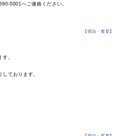
90-0001へご連絡ください。
【
宿泊・客室
】
ます。
りしております。
【
宿泊・客室
】