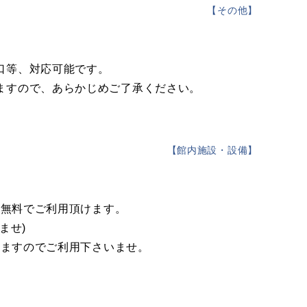
【
その他
】
口等、対応可能です。
ますので、あらかじめご了承ください。
【
館内施設・設備
】
i無料でご利用頂けます。
ませ)
りますのでご利用下さいませ。