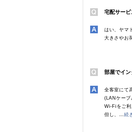
宅配サービ
はい、ヤマ
大きさやお
部屋でイン
全客室にて
(LANケ
Wi-Fi
但し、
…
続