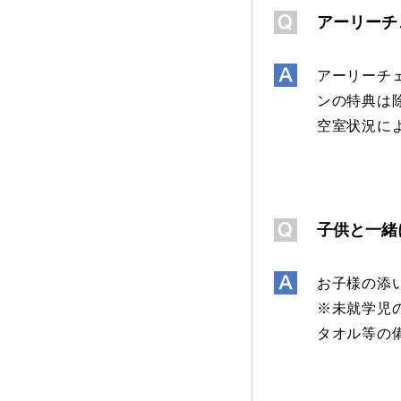
アーリーチ
アーリーチ
ンの特典は
空室状況に
子供と一緒
お子様の添
※未就学児
タオル等の