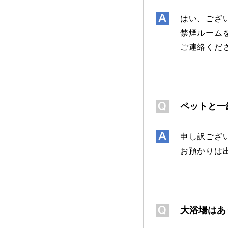
はい、ござ
禁煙ルーム
ご連絡くだ
ペットと一
申し訳ござ
お預かりは
大浴場はあ