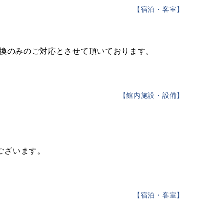
【
宿泊・客室
】
交換のみのご対応とさせて頂いております。
【
館内施設・設備
】
ございます。
【
宿泊・客室
】