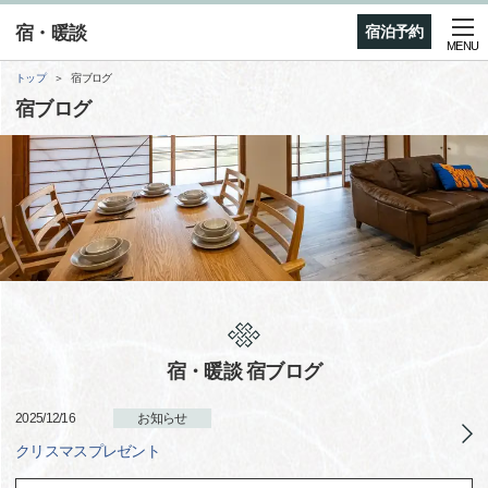
宿・暖談
宿泊予約
MENU
トップ
宿ブログ
宿ブログ
宿・暖談 宿ブログ
2025/12/16
お知らせ
クリスマスプレゼント