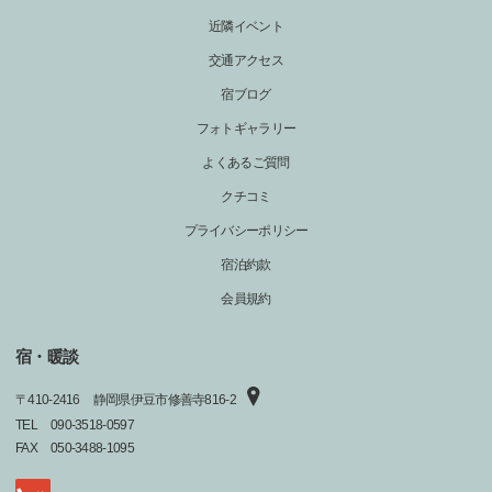
近隣イベント
交通アクセス
宿ブログ
フォトギャラリー
よくあるご質問
クチコミ
プライバシーポリシー
宿泊約款
会員規約
宿・暖談
〒
410-2416
静岡県伊豆市修善寺816‐2
TEL
090-3518-0597
FAX
050-3488-1095