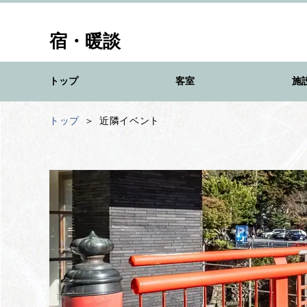
宿・暖談
トップ
客室
施
トップ
近隣イベント