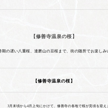
【修善寺温泉の桜】
時期の遅い八重桜、達磨山の豆桜まで、街の随所でお楽しみ
【修善寺温泉の桜】
3月末頃から4月上旬にかけて、修善寺の各地で桜が見頃を迎え