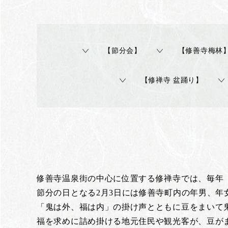
【節分会】
【修善寺梅林
【修禅寺 盆踊り】
修善寺温泉街の中心に位置する修禅寺では、毎年
節分の日となる2月3日には修善寺町内の年男、
「鬼は外、福は内」の掛け声とともに豆をまいて
福を求めに詰め掛ける地元住民や観光客が、豆が