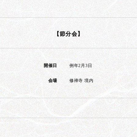
【節分会】
開催日
例年2月3日
会場
修禅寺 境内