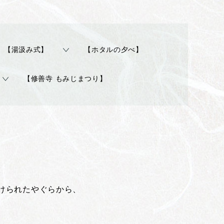
【湯汲み式】
【ホタルの夕べ】
【修善寺 もみじまつり】
けられたやぐらから、