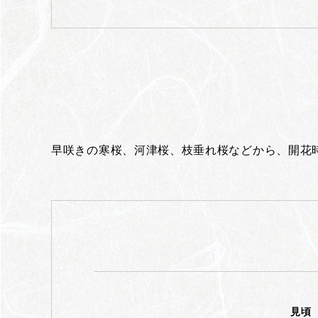
早咲きの寒桜、河津桜、枝垂れ桜などから、開花
見頃