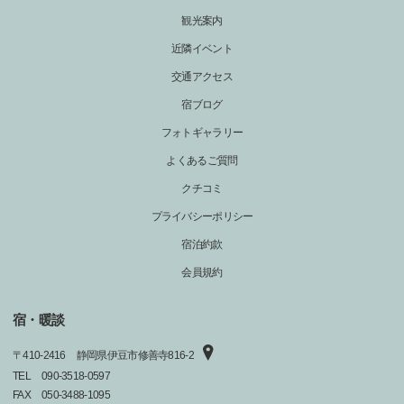
観光案内
近隣イベント
交通アクセス
宿ブログ
フォトギャラリー
よくあるご質問
クチコミ
プライバシーポリシー
宿泊約款
会員規約
宿・暖談
〒
410-2416
静岡県伊豆市修善寺816‐2
TEL
090-3518-0597
FAX
050-3488-1095