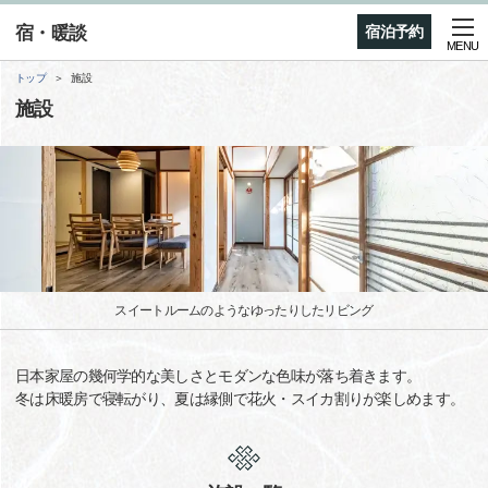
宿・暖談
宿泊予約
MENU
トップ
施設
施設
スイートルームのようなゆったりしたリビング
日本家屋の幾何学的な美しさとモダンな色味が落ち着きます。
冬は床暖房で寝転がり、夏は縁側で花火・スイカ割りが楽しめます。