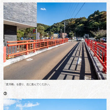
「渡月橋」を渡り、左に進んでください。
③