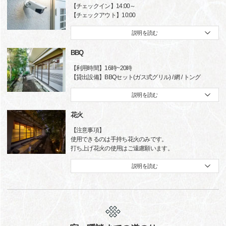
【チェックイン】14:00～
【チェックアウト】10:00
説明を読む
BBQ
【利用時間】16時~20時
【貸出設備】BBQセット(ガス式グリル) / 網 / トング
説明を読む
花火
【注意事項】
使用できるのは手持ち花火のみです。
打ち上げ花火の使用はご遠慮願います。
説明を読む