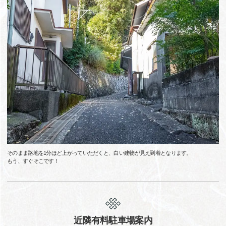
そのまま路地を1分ほど上がっていただくと、白い建物が見え到着となります。
もう、すぐそこです！
近隣有料駐車場案内