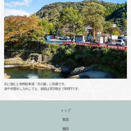
左に進むと有料駐車場「月の庭」に到着です。
途中何度出し入れしても、金額は翌日朝まで500円です。
トップ
客室
施設