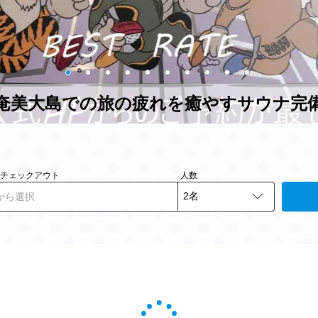
奄美大島での旅の疲れを癒やすサウナ完
- チェックアウト
人数
から選択