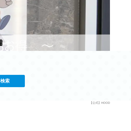
備
検索
【公式】HOOD