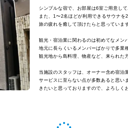
シンプルな宿で、お部屋は6室ご用意して
また、1〜2名ほどが利用できるサウナを
旅の疲れを癒して頂けたらと思っていま
観光・宿泊業に関わるのは初めてなメン
地元に長らくいるメンバーばかりで多業
観光地から島料理、物産など、来られた
当施設のスタッフは、オーナー含め宿泊
サービスに至らない点が多数あると思いま
きたいと思っておりますので、よろしく