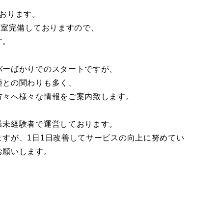
おります。
2室完備しておりますので、
す。
バーばかりでのスタートですが、
種との関わりも多く、
方々へ様々な情報をご案内致します。
業未経験者で運営しております。
すが、1日1日改善してサービスの向上に努めてい
お願いします。