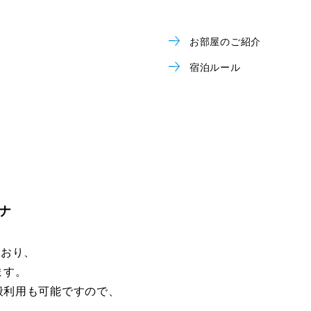
お部屋のご紹介
宿泊ルール
ナ
ており、
ます。
般利用も可能ですので、
。