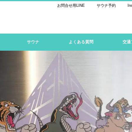
お問合せ用LINE
サウナ予約
In
サウナ
よくある質問
交通