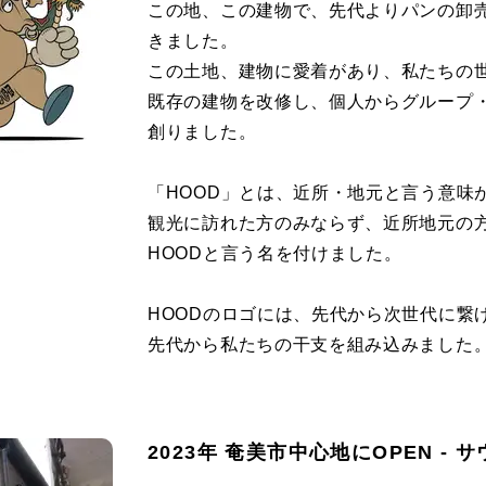
この地、この建物で、先代よりパンの卸
きました。
この土地、建物に愛着があり、私たちの
既存の建物を改修し、個人からグループ・
創りました。
「HOOD」とは、近所・地元と言う意味
観光に訪れた方のみならず、近所地元の
HOODと言う名を付けました。
HOODのロゴには、先代から次世代に繋
先代から私たちの干支を組み込みました
2023年 奄美市中心地にOPEN -