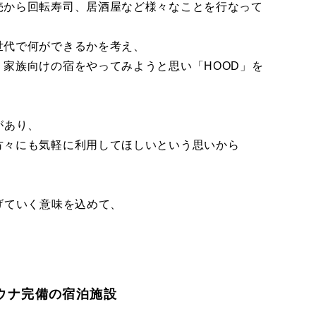
売から回転寿司、居酒屋など様々なことを行なって
世代で何ができるかを考え、
家族向けの宿をやってみようと思い「HOOD」を
があり、
方々にも気軽に利用してほしいという思いから
げていく意味を込めて、
。
 サウナ完備の宿泊施設