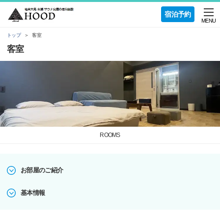
宿泊予約
MENU
トップ
客室
客室
ROOMS
お部屋のご紹介
基本情報