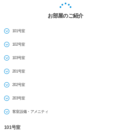
お部屋のご紹介
101号室
102号室
103号室
201号室
202号室
203号室
客室設備・アメニティ
101号室