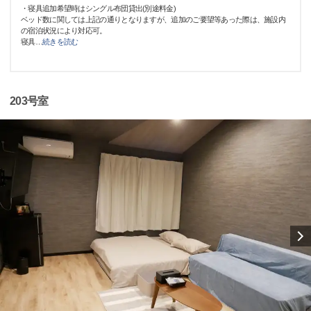
・寝具追加希望時はシングル布団貸出(別途料金)
ベッド数に関しては上記の通りとなりますが、追加のご要望等あった際は、施設内
の宿泊状況により対応可。
寝具
…
続きを読む
203号室