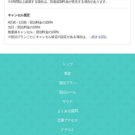
※1時間以上超過する場合は、別途追加料金が発生する場合があります。
キャンセル規定
4日前～1日前：宿泊料金の100%
当日：宿泊料金の100%
無連絡キャンセル：宿泊料金の100%
※宿泊プランごとにキャンセル規定の設定がある場合は、
…
続きを読む
トップ
客室
宿泊プラン
宿泊ルール
サウナ
よくある質問
交通アクセス
クチコミ