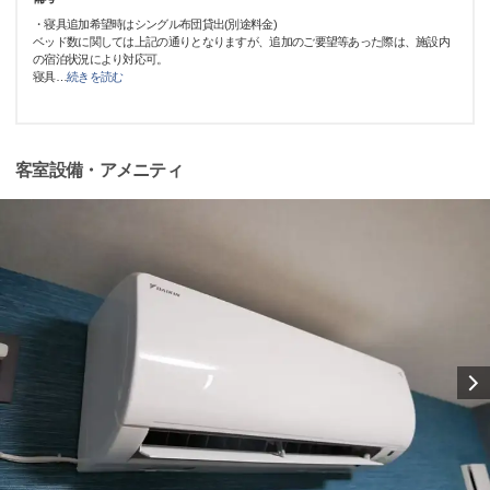
・寝具追加希望時はシングル布団貸出(別途料金)
ベッド数に関しては上記の通りとなりますが、追加のご要望等あった際は、施設内
の宿泊状況により対応可。
寝具
…
続きを読む
客室設備・アメニティ