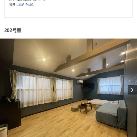
寝具
…
続きを読む
202号室