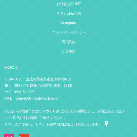
お問合せ用LINE
サウナLINE予約
Instagram
プライバシーポリシー
宿泊約款
会員規約
HOOD
〒
894-0025
鹿児島県奄美市名瀬幸町8-12
TEL 090-7243-1215 [受付時間] 9:00～17:00
FAX 0997-53-8859
MAIL okae-6007.hood@outlook.jp
HOODへの宿泊予約及びサウナ利用に関してのお問合せは、お電話もしくはメー
ル・LINEよりお気軽にご連絡ください。
サウナのご予約は、サウナ予約専用のLINEよりお願いします。