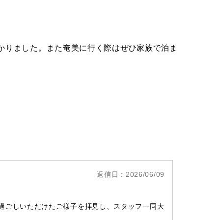
かりました。また奄美に行く際はぜひ家族で泊ま
返信日：2026/06/09
過ごしいただけたご様子を拝見し、スタッフ一同大