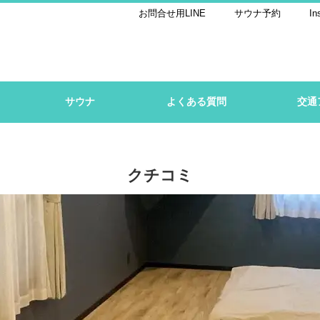
お問合せ用LINE
サウナ予約
In
サウナ
よくある質問
交通
クチコミ