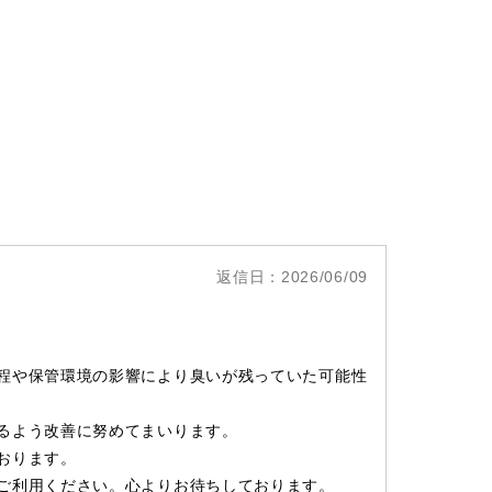
返信日：2026/06/09
程や保管環境の影響により臭いが残っていた可能性
るよう改善に努めてまいります。
おります。
ご利用ください。心よりお待ちしております。