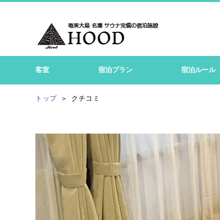
客室
宿泊プラン
宿泊ルール
トップ
クチコミ