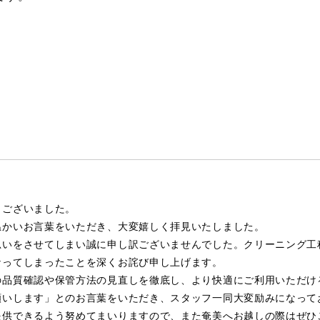
うございました。
温かいお言葉をいただき、大変嬉しく拝見いたしました。
思いをさせてしまい誠に申し訳ございませんでした。クリーニング工
なってしまったことを深くお詫び申し上げます。
の品質確認や保管方法の見直しを徹底し、より快適にご利用いただけ
願いします」とのお言葉をいただき、スタッフ一同大変励みになって
提供できるよう努めてまいりますので、また奄美へお越しの際はぜひ