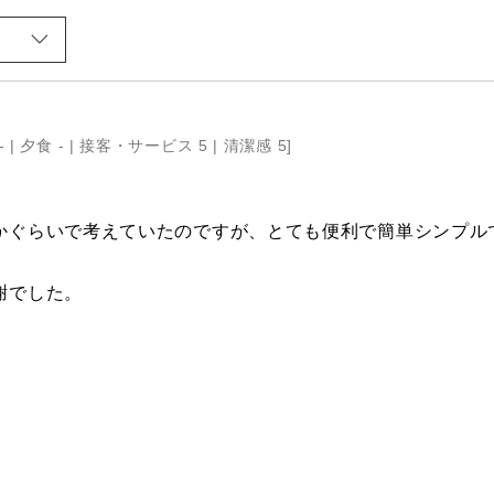
- |
夕食 - |
接客・サービス 5 |
清潔感 5
]
かぐらいで考えていたのですが、とても便利で簡単シンプル
謝でした。