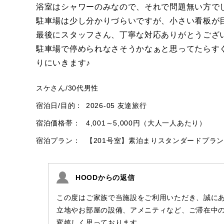
浴室はシャワーのみなので、それで問題無い方で
駐車場は少し分かりづらいですが、小さい看板が
最後にスタッフさん、丁寧な対応ありがとうござ
駐車場で停められなさそうかなぁと思ってたらす
りにいきます♪
スケさん
/
30代
男性
宿泊日/目的：
2026-05 友達旅行
宿泊価格帯：
4,001～5,000円（大人一人あたり）
宿泊プラン：
【201号室】素泊まりスタンダードプラン
HOODからの返信
この度はご家族で当施設をご利用いただき、誠に
立地やお部屋の設備、アメニティなど、ご滞在中
変嬉しく思っております。