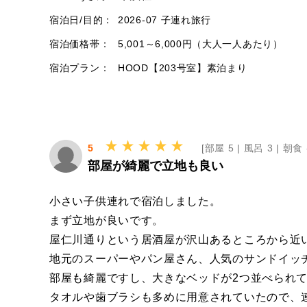
宿泊日/目的：
2026-07 子連れ旅行
宿泊価格帯：
5,001～6,000円（大人一人あたり）
宿泊プラン：
HOOD【203号室】素泊まり
5
[
部屋 5 |
風呂 3 |
朝食 
部屋が綺麗で立地も良い
小さい子供連れで宿泊しました。
まず立地が良いです。
屋仁川通りという居酒屋が沢山あるところから近
地元のスーパーやパン屋さん、人気のサンドイッ
部屋も綺麗ですし、大きなベッドが2つ並べられ
タオルや歯ブラシも多めに用意されていたので、