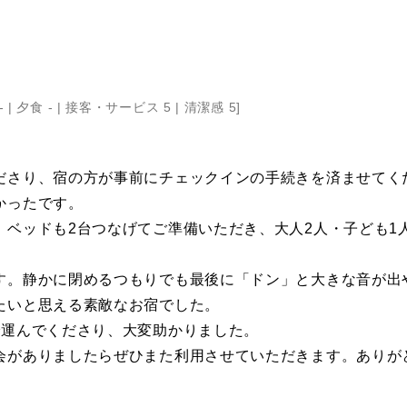
- |
夕食 - |
接客・サービス 5 |
清潔感 5
]
ださり、宿の方が事前にチェックインの手続きを済ませてく
かったです。
。ベッドも2台つなげてご準備いただき、大人2人・子ども1
す。静かに閉めるつもりでも最後に「ドン」と大きな音が出
たいと思える素敵なお宿でした。
で運んでくださり、大変助かりました。
会がありましたらぜひまた利用させていただきます。ありが