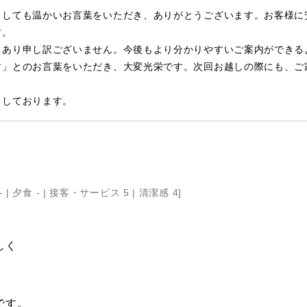
ましても温かいお言葉をいただき、ありがとうございます。お客様に
す。
もあり申し訳ございません。今後もより分かりやすいご案内ができる
す」とのお言葉をいただき、大変光栄です。次回お越しの際にも、ご
ちしております。
- |
夕食 - |
接客・サービス 5 |
清潔感 4
]
しく
です。