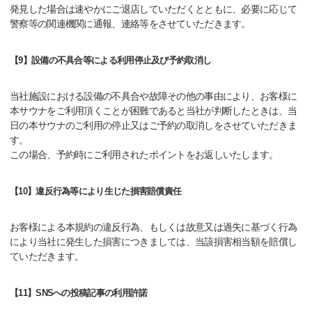
発見した場合は速やかにご退店していただくとともに、必要に応じて
警察等の関連機関に通報、連絡等をさせていただきます。
【9】設備の不具合等による利用停止及び予約取消し
当社施設における設備の不具合や故障その他の事由により、お客様に
本サウナをご利用頂くことが困難であると当社が判断したときは、当
日の本サウナのご利用の停止又はご予約の取消しをさせていただきま
す。
この場合、予約時にご利用されたポイントをお返しいたします。
【10】違反行為等により生じた損害賠償責任
お客様による本規約の違反行為、もしくは故意又は過失に基づく行為
により当社に発生した損害につきましては、当該損害相当額を賠償し
ていただきます。
【11】SNSへの投稿記事の利用許諾