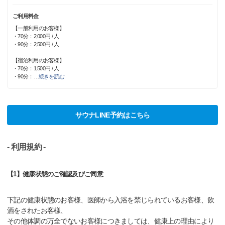
ご利用料金
【一般利用のお客様】
・70分：2,000円 / 人
・90分：2,500円 / 人
【宿泊利用のお客様】
・70分：1,500円 / 人
・90分：
…
続きを読む
サウナLINE予約はこちら
- 利用規約 -
【1】健康状態のご確認及びご同意
下記の健康状態のお客様、医師から入浴を禁じられているお客様、飲
酒をされたお客様、
その他体調の万全でないお客様につきましては、健康上の理由により