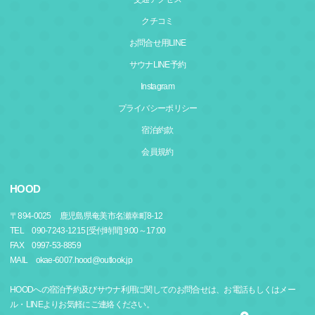
クチコミ
お問合せ用LINE
サウナLINE予約
Instagram
プライバシーポリシー
宿泊約款
会員規約
HOOD
〒
894-0025
鹿児島県奄美市名瀬幸町8-12
TEL 090-7243-1215 [受付時間] 9:00～17:00
FAX 0997-53-8859
MAIL okae-6007.hood@outlook.jp
HOODへの宿泊予約及びサウナ利用に関してのお問合せは、お電話もしくはメー
ル・LINEよりお気軽にご連絡ください。