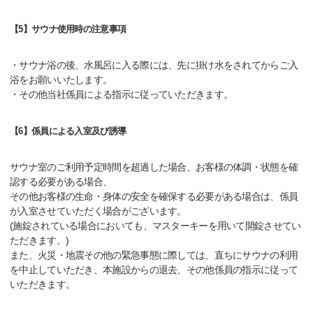
【5】サウナ使用時の注意事項
・サウナ浴の後、水風呂に入る際には、先に掛け水をされてからご入
浴をお願いいたします。
・その他当社係員による指示に従っていただきます。
【6】係員による入室及び誘導
サウナ室のご利用予定時間を超過した場合、お客様の体調・状態を確
認する必要がある場合、
その他お客様の生命・身体の安全を確保する必要がある場合は、係員
が入室させていただく場合がございます。
(施錠されている場合においても、マスターキーを用いて開錠させてい
ただきます。)
また、火災・地震その他の緊急事態に際しては、直ちにサウナの利用
を中止していただき、本施設からの退去、その他係員の指示に従って
いただきます。