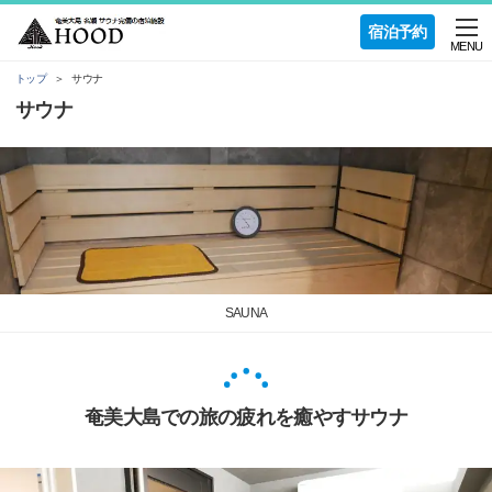
宿泊予約
MENU
トップ
サウナ
サウナ
SAUNA
奄美大島での旅の疲れを癒やすサウナ