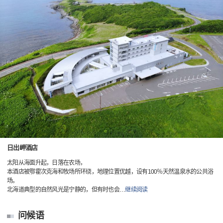
日出岬酒店
太阳从海面升起，日落在农场，
本酒店被鄂霍次克海和牧场所环绕，地理位置优越，设有100％天然温泉水的公共浴
场。
北海道典型的自然风光是宁静的，但有时也会
…
继续阅读
问候语