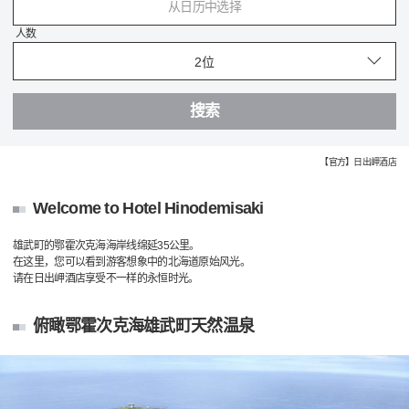
从日历中选择
人数
搜索
【官方】日出岬酒店
Welcome to Hotel Hinodemisaki
雄武町的鄂霍次克海海岸线绵延35公里。
在这里，您可以看到游客想象中的北海道原始风光。
请在日出岬酒店享受不一样的永恒时光。
俯瞰鄂霍次克海雄武町天然温泉