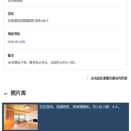
日出岬酒店
住址
北海道纹别郡雄武町泽木346-3
电话号码
0158-85-2626
备注
JR名寄站下车。乘坐名士巴士、北纹巴士约 2 小时。
点击此处查看交通访问页面
照片库
日式房间，氛围明亮，琉球榻榻米。可入住人数：4 人。