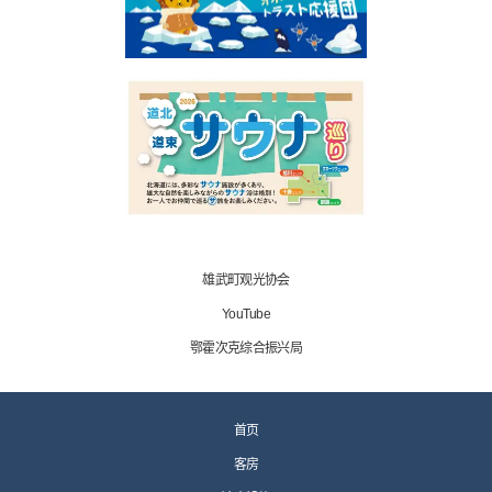
雄武町观光协会
YouTube
鄂霍次克综合振兴局
首页
客房