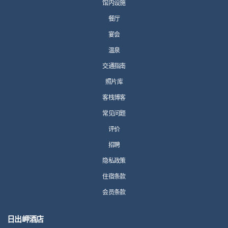
馆内设施
餐厅
宴会
温泉
交通指南
照片库
客栈博客
常见问题
评价
招聘
隐私政策
住宿条款
会员条款
日出岬酒店