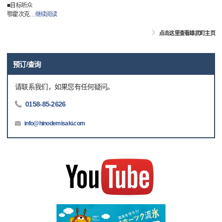
■目标听众
鄂霍次克
…
继续阅读
点击这里查看雄武町主页
预订/查询
请联系我们，如果您有任何疑问。
0158-85-2626
info@hinodemisaki.com