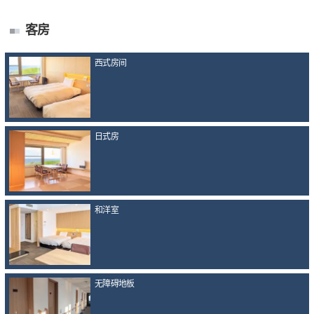
客房
西式房间
日式房
和洋室
无障碍地板