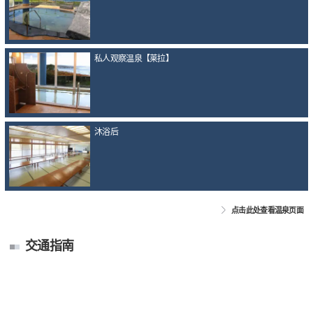
私人观察温泉【莱拉】
沐浴后
点击此处查看温泉页面
交通指南