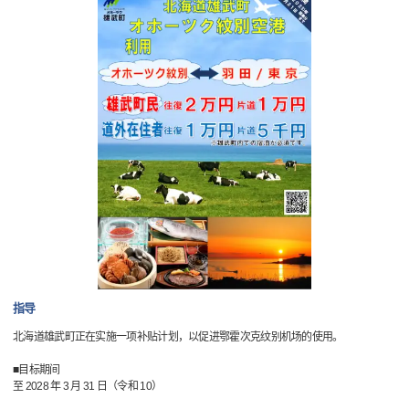
指导
北海道雄武町正在实施一项补贴计划，以促进鄂霍次克纹别机场的使用。
■目标期间
至 2028 年 3 月 31 日（令和 10）