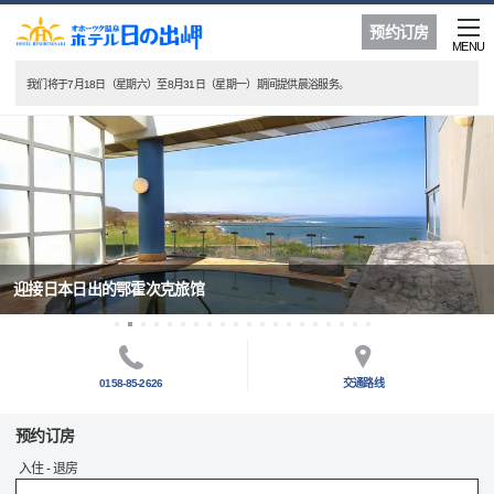
预约订房
MENU
我们将于7月18日（星期六）至8月31日（星期一）期间提供晨浴服务。
迎接日本日出的鄂霍次克旅馆
0158-85-2626
交通路线
预约订房
入住 - 退房