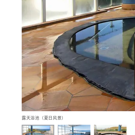
露天浴池（夏日风景）