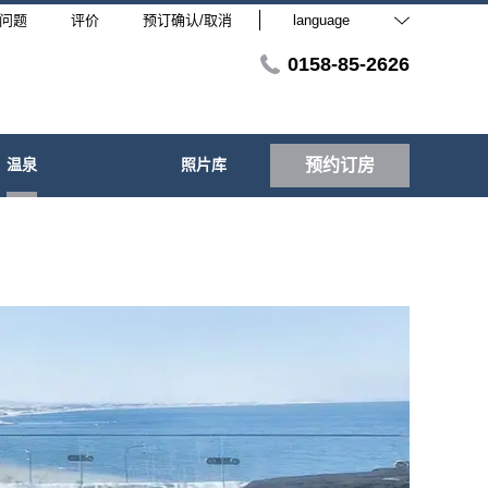
问题
评价
预订确认/取消
language
0158-85-2626
温泉
照片库
预约订房