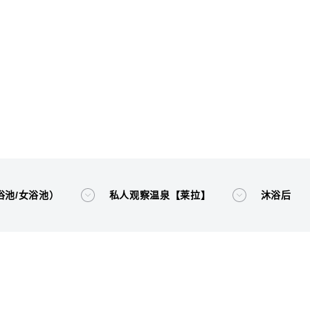
浴池/女浴池）
私人观察温泉【莱拉】
沐浴后