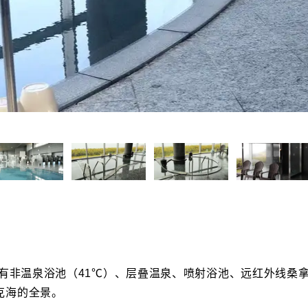
还有非温泉浴池（41℃）、层叠温泉、喷射浴池、远红外线桑
克海的全景。