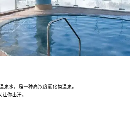
天然温泉水，是一种高浓度氯化物温泉。
以让你出汗。
。