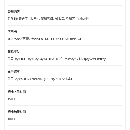
设施内容
乒乓球 / 宴会厅（收费）/ 禁烟房间 / 制冰器 / 吸烟区（1楼/2楼）
信用卡
JCB / Visa / 万事达卡/AMEX / UC / DC / NICOS / Diners/ UFJ
条码支付
乐天Pay /LINE Pay / PayPay / au PAY / d支付/ Merpay /支付 Alipay /WeChatPay
电子货币
乐天Edy / WAON / nanaco / QUICPay / iD / 交通类IC
标准入住时间
15:00
标准结账时间
10:00