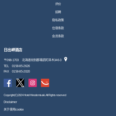
评价
招聘
隐私政策
住宿条款
会员条款
日出岬酒店
〒
098-1703
北海道纹别郡雄武町泽木346-3
TEL
0158-85-2626
FAX
0158-85-2020
Copyright(C)2024 Hotel Hinodemisaki. All Rights reserved
Disclaimer
关于使用cookie