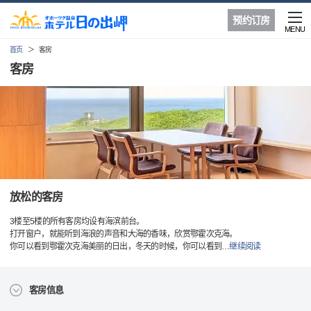
预约订房
MENU
首页
客房
客房
放松的客房
3楼至5楼的所有客房均设有海滨前台。
打开窗户，就能听到海浪的声音和大海的香味，欣赏鄂霍次克海。
你可以看到鄂霍次克海美丽的日出，冬天的时候，你可以看到
…
继续阅读
客房信息