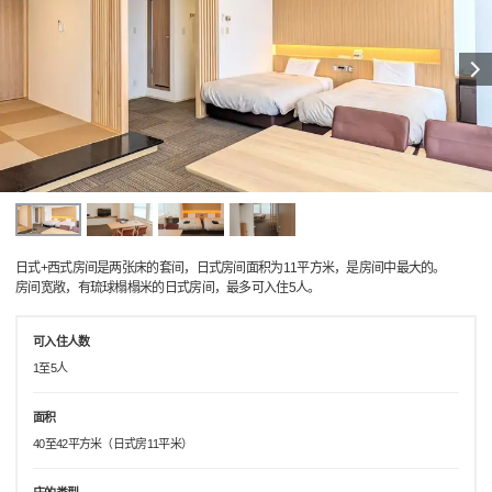
日式+西式房间是两张床的套间，日式房间面积为11平方米，是房间中最大的。
房间宽敞，有琉球榻榻米的日式房间，最多可入住5人。
可入住人数
1至5人
面积
40至42平方米（日式房11平米）