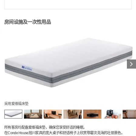
房间设施及一次性用品
采用爱维福床垫
所有客房均配备爱维福床垫，确保您享受舒适的睡眠。
在Conde House旭川家具的宽大桌子和舒适椅子上欣赏鄂霍次克海的壮丽景色。