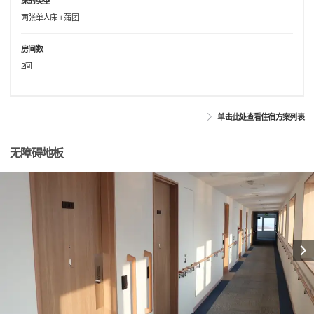
床的类型
两张单人床 + 蒲团
房间数
2间
单击此处查看住宿方案列表
无障碍地板