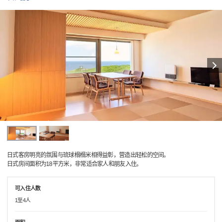
日式客房明亮的氛围与琉球榻榻米相得益彰，营造出轻松的空间。
日式房间面积为18平方米，非常适合家人和朋友入住。
可入住人数
1至4人