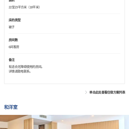
面积
22至23平方米（18平米）
床的类型
被子
房间数
6间客房
备注
有适合无障碍使用的房间。
详情请致电联系。
单击此处查看住宿方案列表
和洋室