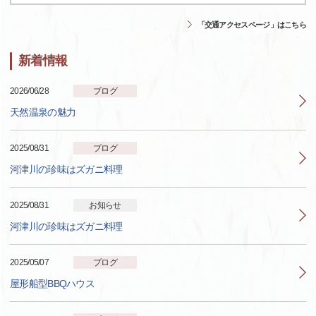
「交通アクセスページ」はこちら
新着情報
2026/06/28
ブログ
天然温泉の魅力
2025/08/31
ブログ
河津川の珍味はズガニ料理
2025/08/31
お知らせ
河津川の珍味はズガニ料理
2025/05/07
ブログ
屋形船型BBQハウス