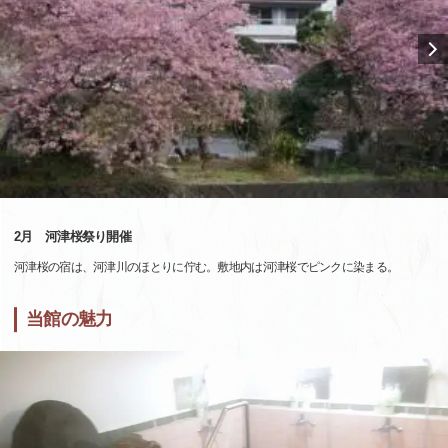
2月 河津桜祭り開催
河津桜の宿は、河津川のほとりに佇む。敷地内は河津桜でピンクに染まる。
当館の魅力