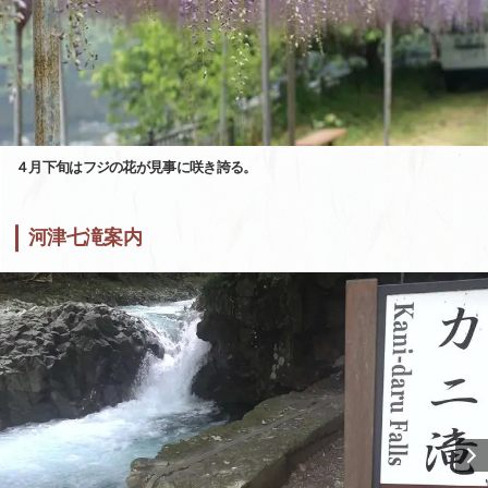
４月下旬はフジの花が見事に咲き誇る。
河津七滝案内