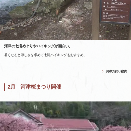
河津の七滝めぐりやハイキングが面白い。
暑くなると涼しさを求めて七滝ハイキングもおすすめ。
河津の釣り案内
2月 河津桜まつり開催