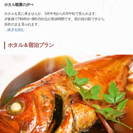
ホタル観賞の夕べ
ホタルを見に来ませんか、5月中旬から6月中旬で見られます。
夕食後で7時45分~8時15分位が見頃時間です。宿の目の前ですから
浴衣のまま見られます。
…
続きを読む
ホタル＆宿泊プラン