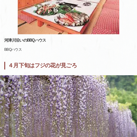
河津川沿いのBBQハウス
BBQハウス
４月下旬はフジの花が見ごろ