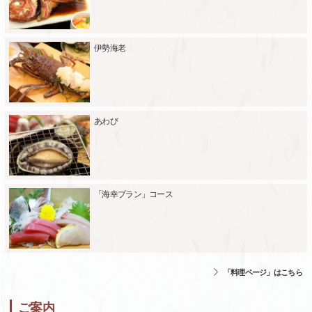
伊勢海老
あわび
「海幸プラン」コース
「料理ページ」はこちら
ご案内