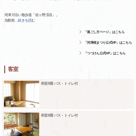
河津川沿い散歩道「佐ヶ野渓谷」。
当館前
…
続きを読む
「過ごし方ページ」はこちら
「河津桜まつり公式HP」はこちら
「つつけん公式HP」はこちら
客室
和室6畳 バス・トイレ付
和室8畳 バス・トイレ付