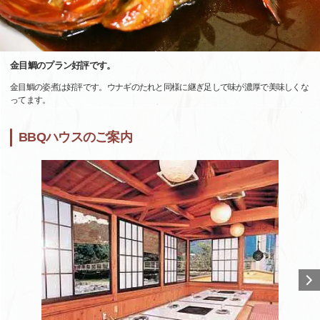
金目鯛のプラン好評です。
金目鯛の姿煮は好評です。ウナギのたれと同様に継ぎ足しで味が濃厚で美味しくな
ってます。
BBQハウスのご案内