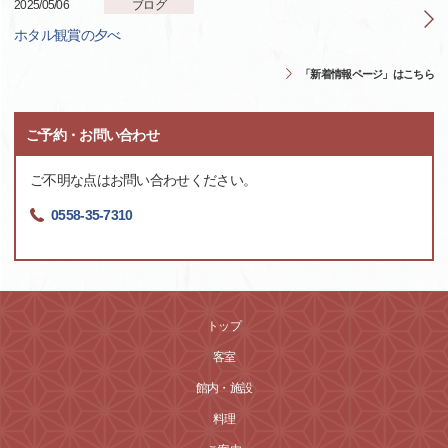
2025/05/06
ブログ
ホタル観賞の夕べ
「新着情報ページ」はこちら
ご予約・お問い合わせ
ご不明な点はお問い合わせください。
0558-35-7310
トップ
客室
館内・施設
料理