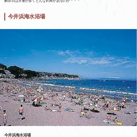
解禁日は水量が多くどんな釣果があるのか・・・
今井浜海水浴場
今井浜海水浴場