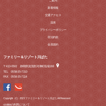
ご案内
新着情報
交通アクセス
温泉
プライバシーポリシー
宿泊約款
会員規約
ファミリー＆リゾート川ばた
〒
413-0502
静岡県賀茂郡河津町筏場188
TEL
0558-35-7310
FAX
0558-35-7114
Copyright（C）2023 ファミリー＆リゾート川ばた All Reserved.
cookieの利用について