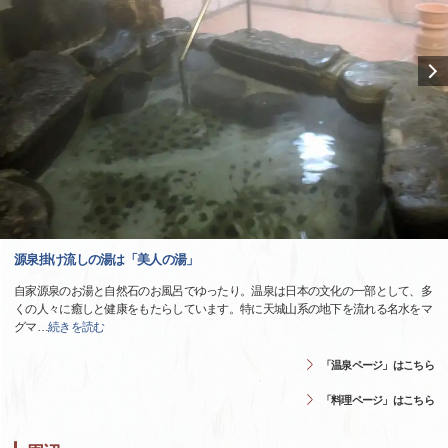
源泉掛け流しの湯は「美人の湯」
自家源泉のお湯と自然石のお風呂でゆったり。温泉は日本の文化の一部として、多
くの人々に癒しと健康をもたらしています。特に天城山系の地下を流れる名水をマ
グマ
…
続きを読む
「温泉ページ」はこちら
「料理ページ」はこちら