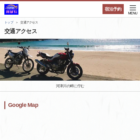
宿泊予約
MENU
トップ
交通アクセス
交通アクセス
河津川の畔に佇む
Google Map