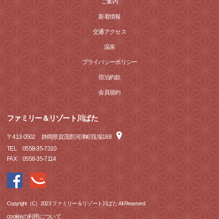
ご案内
新着情報
交通アクセス
温泉
プライバシーポリシー
宿泊約款
会員規約
ファミリー＆リゾート川ばた
〒
413-0502
静岡県賀茂郡河津町筏場188
TEL
0558-35-7310
FAX
0558-35-7114
Copyright（C）2023 ファミリー＆リゾート川ばた All Reserved.
cookieの利用について