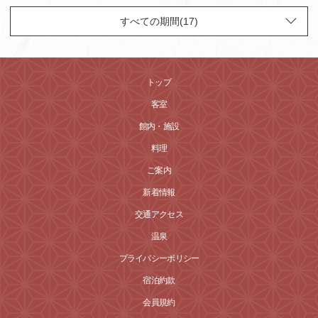
トップ
客室
館内・施設
料理
ご案内
新着情報
交通アクセス
温泉
プライバシーポリシー
宿泊約款
会員規約