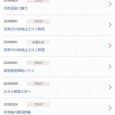
2026/06/28
ブログ
天然温泉の魅力
2025/08/31
ブログ
河津川の珍味はズガニ料理
2025/08/31
お知らせ
河津川の珍味はズガニ料理
2025/05/07
ブログ
屋形船型BBQハウス
2025/05/06
ブログ
ホタル観賞の夕べ
2025/02/16
ブログ
河津桜の開花情報