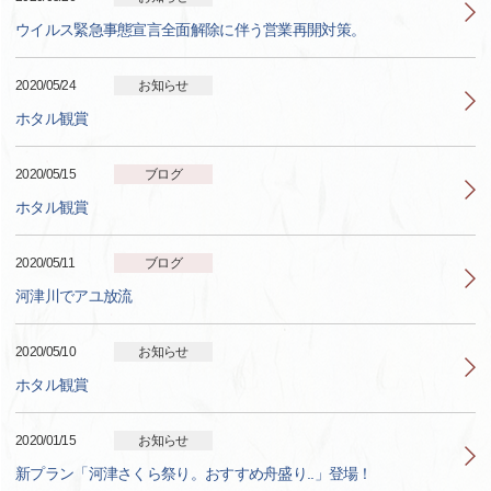
ウイルス緊急事態宣言全面解除に伴う営業再開対策。
2020/05/24
お知らせ
ホタル観賞
2020/05/15
ブログ
ホタル観賞
2020/05/11
ブログ
河津川でアユ放流
2020/05/10
お知らせ
ホタル観賞
2020/01/15
お知らせ
新プラン「河津さくら祭り。おすすめ舟盛り..」登場！