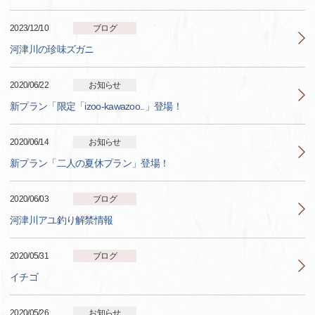
2023/12/10
ブログ
河津川の珍味ズガニ
2020/06/22
お知らせ
新プラン「限定「izoo-kawazoo..」登場！
2020/06/14
お知らせ
新プラン「二人の夏休プラン」登場！
2020/06/03
ブログ
河津川アユ釣り解禁情報
2020/05/31
ブログ
イチゴ
2020/05/26
お知らせ