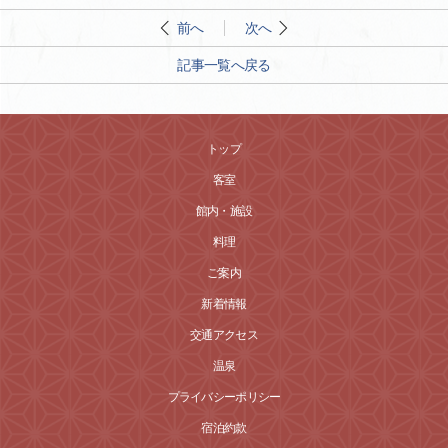
前へ
次へ
記事一覧へ戻る
トップ
客室
館内・施設
料理
ご案内
新着情報
交通アクセス
温泉
プライバシーポリシー
宿泊約款