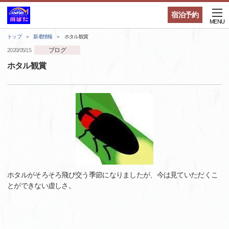
宿泊予約
MENU
トップ
新着情報
ホタル観賞
ブログ
2020/05/15
ホタル観賞
ホタルがそろそろ飛び交う季節になりましたが、今は見ていただくこ
とができない虚しさ。