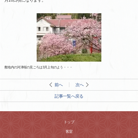
月10日頃になります。
敷地内の河津桜の見ごろは3月上旬のよう・・・
前へ
次へ
記事一覧へ戻る
トップ
客室