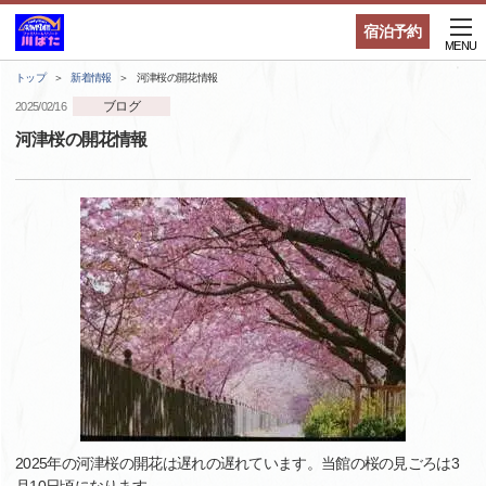
宿泊予約
MENU
トップ
新着情報
河津桜の開花情報
ブログ
2025/02/16
河津桜の開花情報
2025年の河津桜の開花は遅れの遅れています。当館の桜の見ごろは3