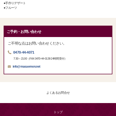
●手作りデザート
●フルーツ
ご予約・お問い合わせ
ご不明な点はお問い合わせください。
0470-44-4071
7:30～21:00（FAX 0470-44-0139 24時間受付）
info@masaemon.net
よくあるお問合せ
トップ