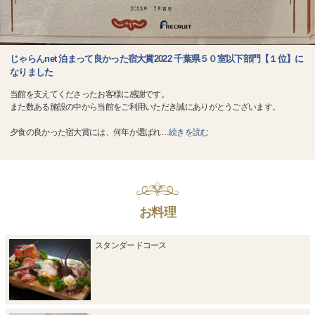
じゃらんnet 泊まって良かった宿大賞2022 千葉県５０室以下部門【１位】に
なりました
当館を支えてくださったお客様に感謝です。
また数ある施設の中から当館をご利用いただき誠にありがとうございます。
夕食の良かった宿大賞には、何年か選ばれ
…
続きを読む
お料理
スタンダードコース