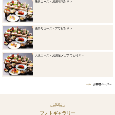
味覚コース＜房州海老付き＞
磯祭りコース＜アワビ付き＞
大漁コース＜房州産メガアワビ付き＞
お料理ページへ
フォトギャラリー