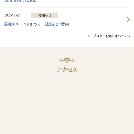
房州海老の具足煮
2025/06/27
お知らせ
高家神社 七夕まつり・涼詣のご案内
ブログ・お知らせページへ
アクセス