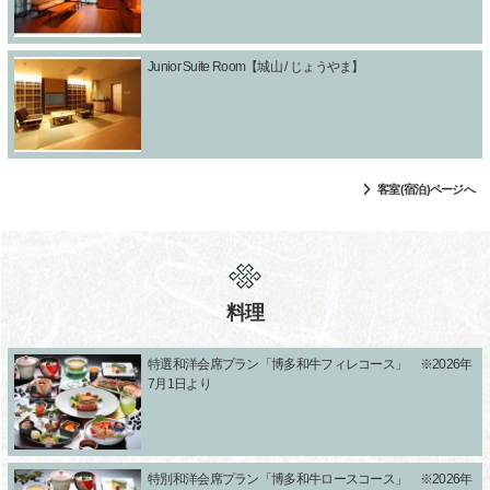
Junior Suite Room【城山 / じょうやま】
客室(宿泊)ページへ
料理
特選和洋会席プラン「博多和牛フィレコース」 ※2026年
7月1日より
特別和洋会席プラン「博多和牛ロースコース」 ※2026年