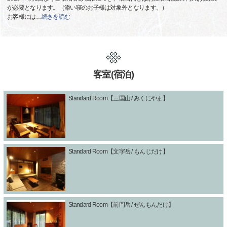
が必要となります。（添い寝のお子様は対象外となります。）
お客様には
…
続きを読む
客室(宿泊)
Standard Room【三国山 / みくにやま】
Standard Room【文字岳 / もんじだけ】
Standard Room【前門岳 / ぜんもんだけ】