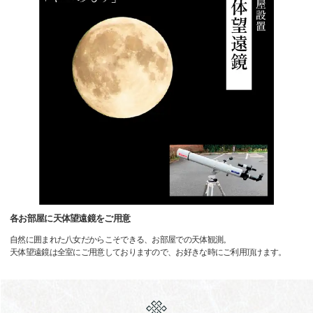
各お部屋に天体望遠鏡をご用意
自然に囲まれた八女だからこそできる、お部屋での天体観測。
天体望遠鏡は全室にご用意しておりますので、お好きな時にご利用頂けます。