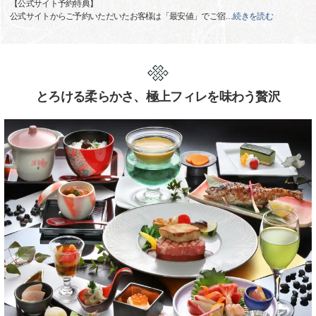
【公式サイト予約特典】
公式サイトからご予約いただいたお客様は「最安値」でご宿
…
続きを読む
とろける柔らかさ、極上フィレを味わう贅沢