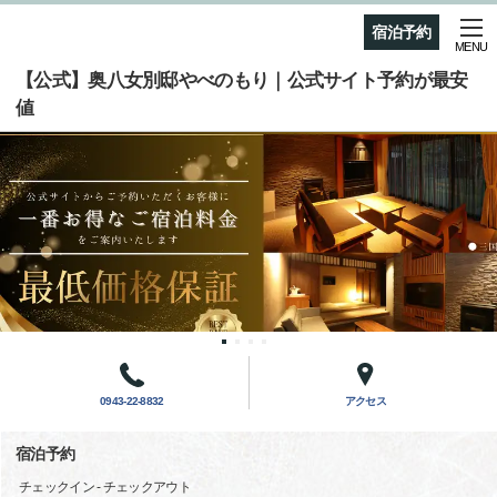
宿泊予約
MENU
【公式】奥八女別邸やべのもり｜公式サイト予約が最安
値
0943-22-8832
アクセス
宿泊予約
チェックイン - チェックアウト