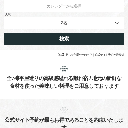
カレンダーから選択
人数
検索
【公式】奥八女別邸やべのもり｜公式サイト予約が最安値
全7棟平屋造りの高級感溢れる離れ宿 / 地元の新鮮な
食材を使った美味しい料理をご用意しております
公式サイト予約が最もお得であることを約束いたしま
す