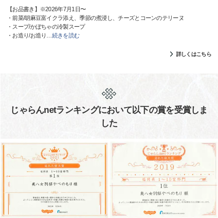
【お品書き】※2026年7月1日〜
・前菜/胡麻豆富イクラ添え、季節の煮浸し、チーズとコーンのテリーヌ
・スープ/かぼちゃの冷製スープ
・お造り/お造り
…
続きを読む
詳しくはこちら
じゃらんnetランキングにおいて以下の賞を受賞しま
した