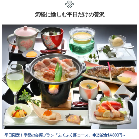
気軽に愉しむ平日だけの贅沢
平日限定！季節の会席プラン「ふくふく豚コース」◆1泊2食14,800円～