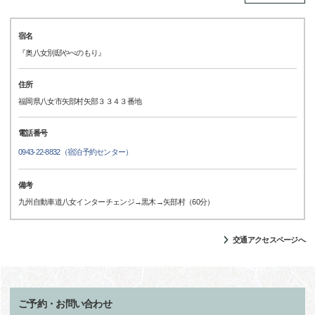
宿名
『奥八女別邸やべのもり』
住所
福岡県八女市矢部村矢部３３４３番地
電話番号
0943-22-8832（宿泊予約センター）
備考
九州自動車道八女インターチェンジ→黒木→矢部村（60分）
交通アクセスページへ
ご予約・お問い合わせ