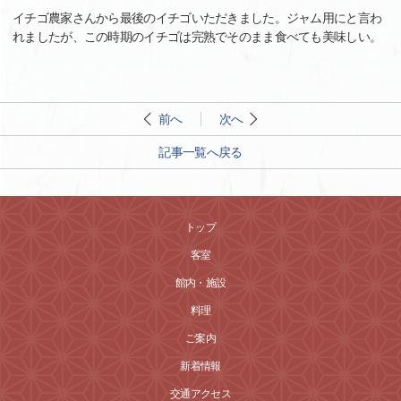
イチゴ農家さんから最後のイチゴいただきました。ジャム用にと言わ
れましたが、この時期のイチゴは完熟でそのまま食べても美味しい。
前へ
次へ
記事一覧へ戻る
トップ
客室
館内・施設
料理
ご案内
新着情報
交通アクセス