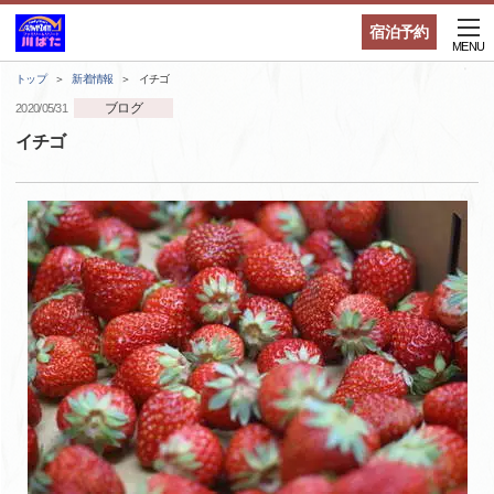
宿泊予約
MENU
トップ
新着情報
イチゴ
ブログ
2020/05/31
イチゴ