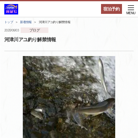
宿泊予約
MENU
トップ
新着情報
河津川アユ釣り解禁情報
ブログ
2020/06/03
河津川アユ釣り解禁情報