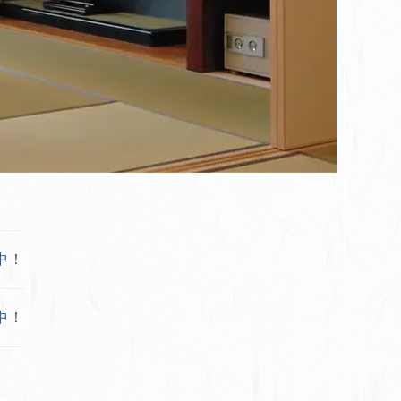
中！
中！