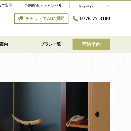
るご質問
予約確認・キャンセル
language
0776-77-3100
チャットでAIに質問
宿泊予約
案内
プラン一覧