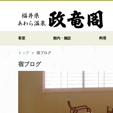
客室
館内・施設
料理
トップ
宿ブログ
宿ブログ