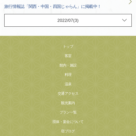
旅行情報誌「関西・中国・四国じゃらん」に掲載中！
トップ
客室
館内・施設
料理
温泉
交通アクセス
観光案内
プラン一覧
団体・宴会について
宿ブログ