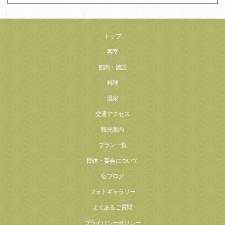
トップ
客室
館内・施設
料理
温泉
交通アクセス
観光案内
プラン一覧
団体・宴会について
宿ブログ
フォトギャラリー
よくあるご質問
プライバシーポリシー