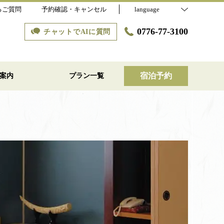
るご質問
予約確認・キャンセル
language
0776-77-3100
チャットでAIに質問
宿泊予約
案内
プラン一覧