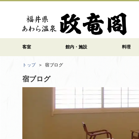
客室
館内・施設
料理
トップ
宿ブログ
宿ブログ