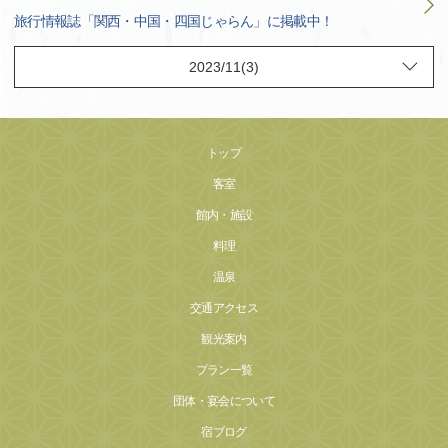
旅行情報誌「関西・中国・四国じゃらん」に掲載中！
トップ
客室
館内・施設
料理
温泉
交通アクセス
観光案内
プラン一覧
団体・宴会について
宿ブログ