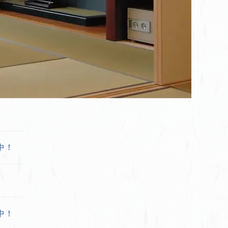
中！
中！