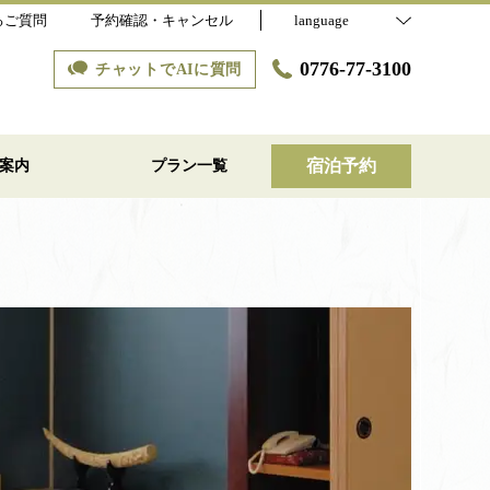
るご質問
予約確認・キャンセル
language
0776-77-3100
チャットでAIに質問
宿泊予約
案内
プラン一覧