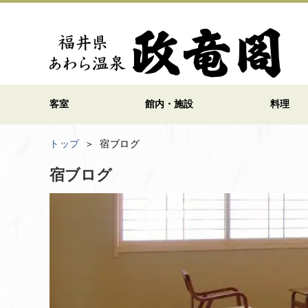
客室
館内・施設
料理
トップ
宿ブログ
宿ブログ